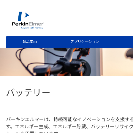
ホーム
アプリケーション
環境分析
サステナビリテ
>
>
>
製品案内
アプリケーション
バッテリー
パーキンエルマーは、持続可能なイノベーションを支援す
す。エネルギー生成、エネルギー貯蔵、バッテリーリサイ