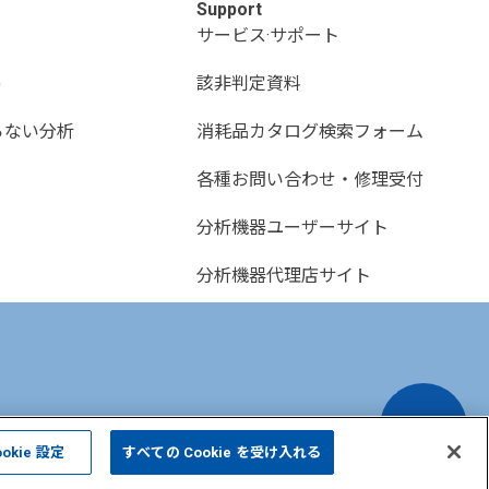
Support
サービス·サポート
)
該非判定資料
らない分析
消耗品カタログ検索フォーム
各種お問い合わせ・修理受付
分析機器ユーザーサイト
分析機器代理店サイト
ookie 設定
すべての Cookie を受け入れる