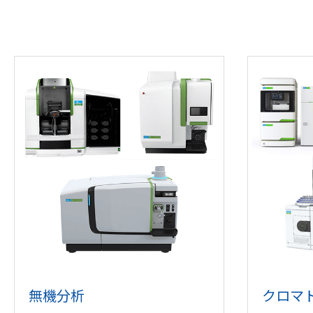
無機分析
クロマ