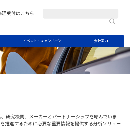
修理受付はこちら
検
イベント・キャンペーン
会社案内
者、研究機関、メーカーとパートナーシップを結んでいま
究を推進するために必要な重要情報を提供する分析ソリュー