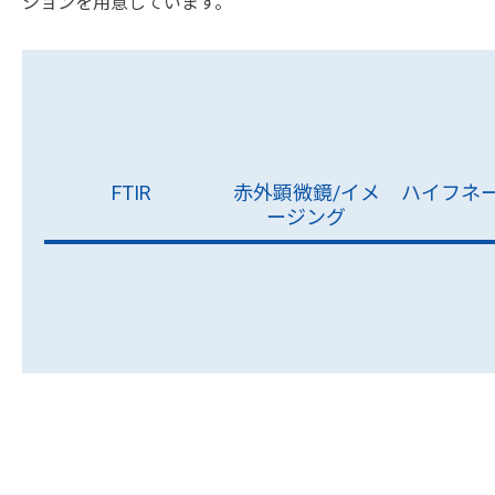
ションを用意しています。
FTIR
赤外顕微鏡/イメ
ハイフネ
ージング