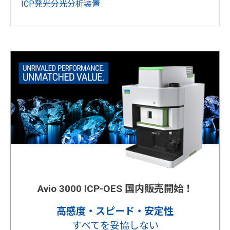
ICP発光分光分析装置
Avio 3000 ICP-OES 国内販売開始！
高感度・スピード・安定性
すべてを妥協しない