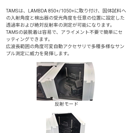
TAMSは、LAMBDA 850+/1050+に取り付け、固体試料へ
の入射角度と検出器の受光角度を任意の位置に設定した
透過率および絶対反射率の測定が可能になります。
TAMSの装脱着は容易で、アライメント不要で簡単にセ
ッティングできます。
広波長範囲の角度可変自動アクセサリで多種多様なサン
プル測定に威力を発揮します。
反射モード