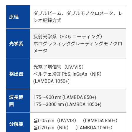
ダブルビーム、ダブルモノクロメータ、レ
原理
シオ記録方式
反射光学系（SiO
コーティング）
2
光学系
ホログラフィックグレーティングモノクロ
メータ
光電子増倍管（UV/VIS）
検出器
ペルチェ冷却PbS, InGaAs（NIR）
(LAMBDA 1050+)
波長範
175～900 nm (LAMBDA 850+)
囲
175～3300 nm (LAMBDA 1050+)
≦0.05 nm（UV/VIS） （LAMBDA 850+）
分解能
≦0.20 nm（NIR） （LAMBDA 1050+）