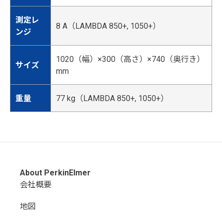
測定レ
8 A（LAMBDA 850+, 1050+）
ンジ
1020（幅）×300（高さ）×740（奥行き）
サイズ
mm
重量
77 kg（LAMBDA 850+, 1050+）
About PerkinElmer
会社概要
地図