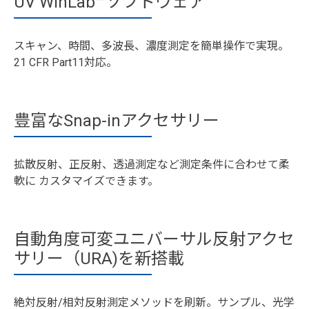
UV WinLab™ソフトウェア
スキャン、時間、多波長、濃度測定を簡単操作で実現。
21 CFR Part11対応。
豊富なSnap-inアクセサリー
拡散反射、正反射、透過測定など測定条件に合わせて柔
軟に カスタマイズできます。
自動角度可変ユニバーサル反射アクセ
サリー（URA)を新搭載
絶対反射/相対反射測定メソッドを刷新。サンプル、光学