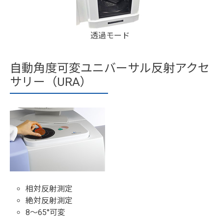
透過モード
自動角度可変ユニバーサル反射アクセ
サリー（URA）
相対反射測定
絶対反射測定
8～65°可変