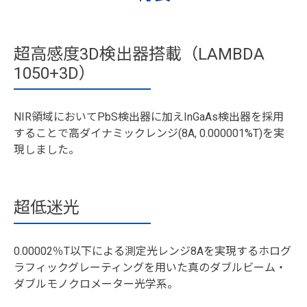
超高感度3D検出器搭載（LAMBDA
1050+3D）
NIR領域においてPbS検出器に加えInGaAs検出器を採用
することで高ダイナミックレンジ(8A, 0.000001%T)を実
現しました。
超低迷光
0.00002％T以下による測定光レンジ8Aを実現するホログ
ラフィックグレーティングを用いた真のダブルビーム・
ダブルモノクロメーター光学系。