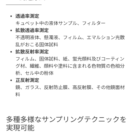
透過率測定
キュベット中の液体サンプル、フィルター
拡散透過率測定
不透明液体、懸濁液、フィルム、エマルション光散
乱がおこる固体試料
拡散反射率測定
フィルム、固体試料、紙、蛍光顔料及びコーティン
グ材、繊維、顔料や塗料に含まれる色物質の色相分
析、セル中の粉体
正反射測定
鏡、ガラス、反射防止膜、高反射膜、その他鏡面材
料
多種多様なサンプリングテクニックを
実現可能