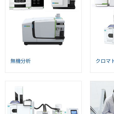
無機分析
クロマ