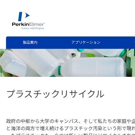
ホーム
アプリケーション
アドバンスドマテリアル及
>
>
製品案内
アプリケーション
プラスチックリサイクル
政府の中枢から大学のキャンパス、そして私たちの家庭や
と海洋の両方で増え続けるプラスチック汚染という形で現