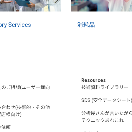
ory Services
消耗品
Resources
入のご相談(ユーザー様向
技術資料ライブラリー
SDS (安全データシート
い合わせ(技術的・その他
分析屋さんが言いたが
店様向け)
テクニックあれこれ
検依頼