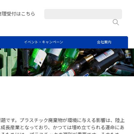
修理受付はこちら
検
イベント・キャンペーン
会社案内
課題です。プラスチック廃棄物が環境に与える影響は、陸上
は成長産業となっており、かつては埋め立てられる運命にあ