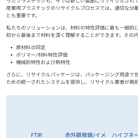
ったプラスチックも、今では新しい製品にリサイクルされ
産業用プラスチックのリサイクルプロセスでは、適切な分
とも重要です。
私たちのソリューションは、材料の特性評価に最も一般的
初から最後まで材料を深く理解することができます。その
原材料の同定
ポリマー/材料特性評価
機械的特性および熱特性
さらに、リサイクルパッケージは、パッケージング用途で世
ための統一されたシステムを提供し、リサイクル業者が再
FTIR
赤外顕微鏡/イメ
ハイフネ