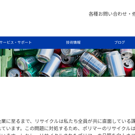
び化学
高分子＆プラスチック
>
各種お問い合わせ・
サービス・サポート
技術情報
ブログ
企業に至るまで、リサイクルは私たち全員が共に直面している
れています。この問題に対処するため、ポリマーのリサイクル