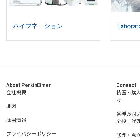
ハイフネーション
Laborat
About PerkinElmer
Connect
会社概要
装置・購
け)
地図
各種お問
採用情報
全般、代理
プライバシーポリシー
修理・点