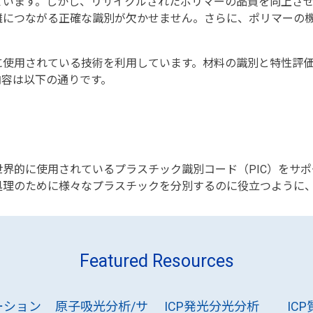
ています。しかし、リサイクルされたポリマーの品質を向上さ
離につながる正確な識別が欠かせません。さらに、ポリマーの
に使用されている技術を利用しています。材料の識別と特性評
内容は以下の通りです。
界的に使用されているプラスチック識別コード（PIC）をサポ
処理のために様々なプラスチックを分別するのに役立つように
Featured Resources
ーション
原子吸光分析/サ
ICP発光分光分析
IC