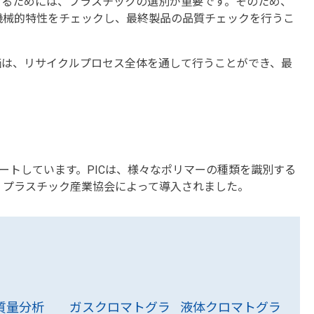
せるためには、プラスチックの選別が重要です。そのため、
機械的特性をチェックし、最終製品の品質チェックを行うこ
価は、リサイクルプロセス全体を通して行うことができ、最
ートしています。PICは、様々なポリマーの種類を識別する
、プラスチック産業協会によって導入されました。
P質量分析
ガスクロマトグラ
液体クロマトグラ