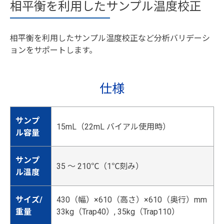
相平衡を利用したサンプル温度校正
相平衡を利用したサンプル温度校正など分析バリデーシ
ョンをサポートします。
仕様
サンプ
15mL（22mL バイアル使用時）
ル容量
サンプ
35 ～ 210℃（1℃刻み）
ル温度
サイズ/
430（幅）×610（高さ）×610（奥行）mm
重量
33kg（Trap40）, 35kg（Trap110）