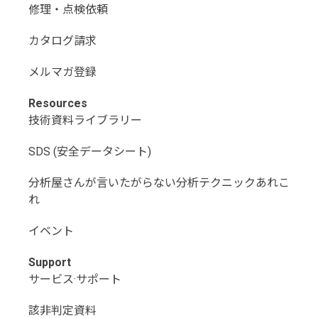
修理・点検依頼
カタログ請求
メルマガ登録
Resources
技術資料ライブラリー
SDS (安全データシート)
分析屋さんが言いたがらない分析テクニックあれこ
れ
イベント
Support
サービス·サポート
該非判定資料