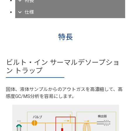
特長
仕様
特長
ビルト・イン サーマルデソープショ
ン トラップ
固体、液体サンプルからのアウトガスを高濃縮して、高
感度GC/MS分析を容易にします。