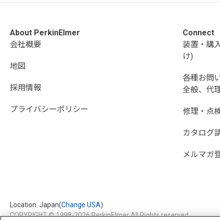
About PerkinElmer
Connect
会社概要
装置・購
け)
地図
各種お問
採用情報
全般、代理
プライバシーポリシー
修理・点
カタログ
メルマガ
Location: Japan(
Change USA
)
COPYRIGHT © 1998-2026 PerkinElmer All Rights reserved