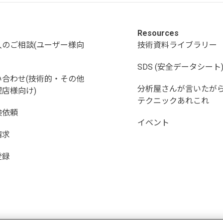
Resources
入のご相談(ユーザー様向
技術資料ライブラリー
SDS (安全データシート
い合わせ(技術的・その他
分析屋さんが言いたが
店様向け)
テクニックあれこれ
検依頼
イベント
請求
登録