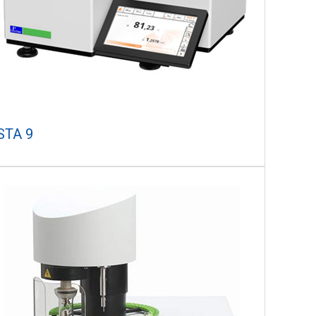
STA 9