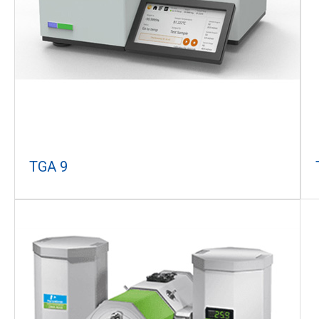
TGA 9