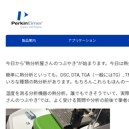
ホーム
サービス・サポート
テクニカルサポート
分
>
>
>
第1回 熱分析屋さん
製品案内
アプリケーション
今日から“熱分析屋さんのつぶやき”が始まります。今日は
簡単に熱分析といっても，DSC, DTA, TGA（一般にはTG）
いろな種類の熱分析があります。もちろんこれらもほんの
温度を測る分析機器の熱分析。誰でもできそうでいて、実際
さんのつぶやき”では、よく受ける質問や分析の前後で筆者