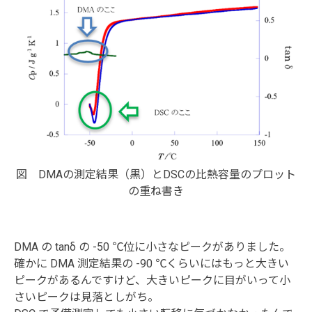
図 DMAの測定結果（黒）とDSCの比熱容量のプロット
の重ね書き
DMA の tanδ の -50 ℃位に小さなピークがありました。
確かに DMA 測定結果の -90 ℃くらいにはもっと大きい
ピークがあるんですけど、大きいピークに目がいって小
さいピークは見落としがち。