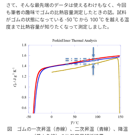
さて、そんな最先端のデータは使えるわけもなく、今回
も筆者の趣味でゴムの比熱容量測定したときの話。試料
がゴムの状態になっている -50 ˚C から 100 ˚C を越える温
度まで比熱容量が知りたくなって測定しました。
図 ゴムの一次昇温（赤線）、二次昇温（青線）、降温