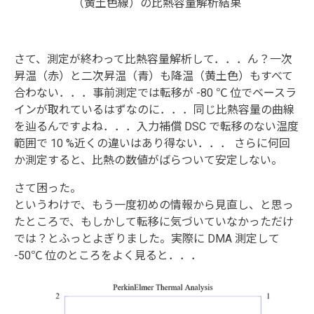
（黄土色線）の比熱容量解析結果
さて、測定が終わって比熱容量解析して．．．ん？一次
昇温（赤）と二次昇温（青）も降温（黄土色）もすべて
合わない．．．事前測定では転移が -80 ℃ 位でベースラ
インが取れているはずなのに．．．同じ比熱容量の曲線
を辿るんですよね．．．入力補償 DSC で転移のない温度
範囲で 10 %近くの違いはあり得ない．．． さらに何回
か測定すると、比熱の数値がばらついて安定しない。
さて困った。
というわけで、もう一度初めの情報から見直し、と思っ
たところで、もしかして転移に気づいていなかっただけ
では？とふっとよぎりました。実際に DMA 測定して
-50℃ 位のところをよく見ると．．．