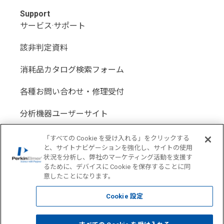
Support
サービス·サポート
該非判定資料
消耗品カタログ検索フォーム
各種お問い合わせ・修理受付
分析機器ユーザーサイト
分析機器代理店サイト
「すべての Cookie を受け入れる」をクリックする
と、サイトナビゲーションを強化し、サイトの使用
状況を分析し、弊社のマーケティング活動を支援す
るために、デバイスに Cookie を保存することに同
意したことになります。
Location: Japan(
Change USA
)
Cookie 設定
COPYRIGHT © 1998-2026 PerkinElmer All Rights reserved