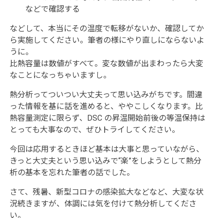
などで確認する
などして、本当にその温度で転移がないか、確認してか
ら実施してください。筆者の様にやり直しにならないよ
うに。
比熱容量は数値がすべて。変な数値が出まわったら大変
なことになっちゃいますし。
熱分析ってついつい大丈夫って思い込みがちです。間違
った情報を基に話を進めると、ややこしくなります。比
熱容量測定に限らず、DSC の昇温開始前後の等温保持は
とっても大事なので、ぜひトライしてください。
今回は応用するときほど基本は大事と思っていながら、
きっと大丈夫という思い込みで“楽”をしようとして熱分
析の基本を忘れた筆者の話でした。
さて、残暑、新型コロナの感染拡大などなど、大変な状
況続きますが、体調には気を付けて熱分析してくださ
い。