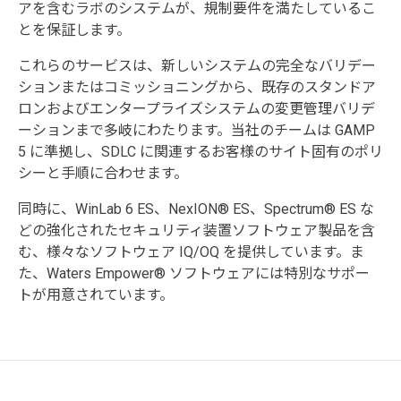
アを含むラボのシステムが、規制要件を満たしているこ
とを保証します。
これらのサービスは、新しいシステムの完全なバリデー
ションまたはコミッショニングから、既存のスタンドア
ロンおよびエンタープライズシステムの変更管理バリデ
ーションまで多岐にわたります。当社のチームは GAMP
5 に準拠し、SDLC に関連するお客様のサイト固有のポリ
シーと手順に合わせます。
同時に、WinLab 6 ES、NexION® ES、Spectrum® ES な
どの強化されたセキュリティ装置ソフトウェア製品を含
む、様々なソフトウェア IQ/OQ を提供しています。ま
た、Waters Empower® ソフトウェアには特別なサポー
トが用意されています。