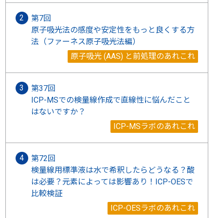
第7回
原子吸光法の感度や安定性をもっと良くする方
法（ファーネス原子吸光法編）
原子吸光 (AAS) と前処理のあれこれ
第37回
ICP-MSでの検量線作成で直線性に悩んだこと
はないですか？
ICP-MSラボのあれこれ
第72回
検量線用標準液は水で希釈したらどうなる？酸
は必要？元素によっては影響あり！ICP-OESで
比較検証
ICP-OESラボのあれこれ