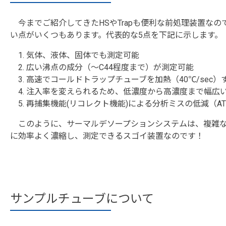
今までご紹介してきたHSやTrapも便利な前処理装置な
い点がいくつもあります。代表的な5点を下記に示します。
気体、液体、固体でも測定可能
広い沸点の成分（～C44程度まで）が測定可能
高速でコールドトラップチューブを加熱（40℃/sec
注入率を変えられるため、低濃度から高濃度まで幅広
再捕集機能(リコレクト機能)による分析ミスの低減（AT
このように、サーマルデソープションシステムは、複雑な
に効率よく濃縮し、測定できるスゴイ装置なのです！
サンプルチューブについて