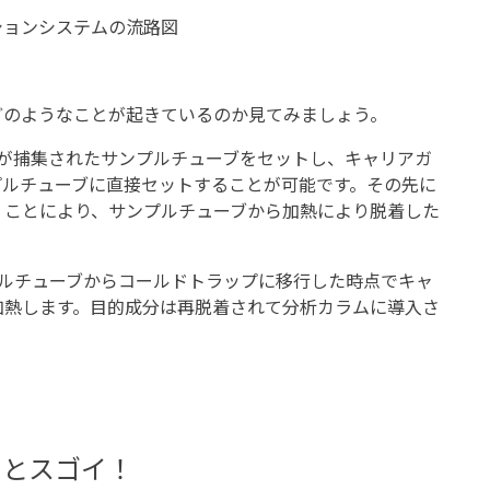
ションシステムの流路図
のようなことが起きているのか見てみましょう。
が捕集されたサンプルチューブをセットし、キャリアガ
プルチューブに直接セットすることが可能です。その先に
くことにより、サンプルチューブから加熱により脱着した
ルチューブからコールドトラップに移行した時点でキャ
加熱します。目的成分は再脱着されて分析カラムに導入さ
っとスゴイ！