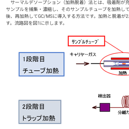
サーマルデソープション（加熱脱着）法とは、吸着剤が充
サンプルを捕集・濃縮し、そのサンプルチューブを加熱し
後、再加熱してGC/MSに導入する方法です。加熱と脱着が
す。流路図を図1に示します。