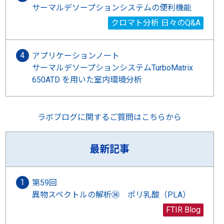
サーマルデソープションシステムの便利機能
クロマト分析 日々のQ&A
アプリケーションノート
サーマルデソープションシステムTurboMatrix
650ATD を用いた室内環境分析
ラボブログに関するご質問はこちらから
最新記事
第59回
異物スペクトルの解析㊱ ポリ乳酸（PLA）
FTIR Blog