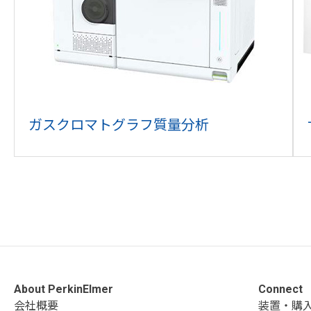
ガスクロマトグラフ質量分析
About PerkinElmer
Connect
会社概要
装置・購