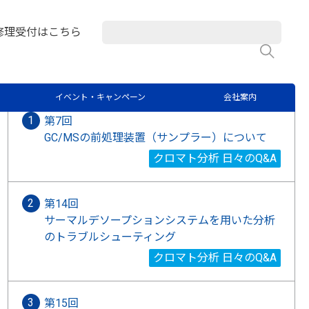
マト分析 日々のQ&A
修理受付はこちら
検
関連記事
イベント・キャンペーン
会社案内
第7回
GC/MSの前処理装置（サンプラー）について
クロマト分析 日々のQ&A
第14回
サーマルデソープションシステムを用いた分析
のトラブルシューティング
クロマト分析 日々のQ&A
第15回