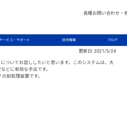
析屋さんが言いたがらない 分析のテクニックあれこれ
クロ
>
各種お問い合わせ・
ンシステムについて
サービス・サポート
技術情報
ブログ
更新日: 2021/5/24
についてお話ししたいと思います。このシステムは、大
定などに有効な手法です。
ノの前処理装置です。
？