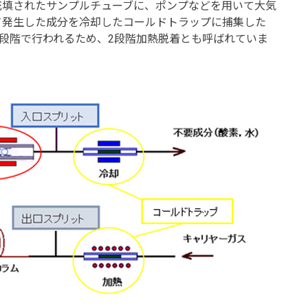
填されたサンプルチューブに、ポンプなどを用いて大気
て発生した成分を冷却したコールドトラップに捕集した
2段階で行われるため、2段階加熱脱着とも呼ばれていま