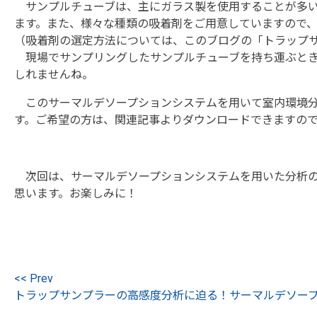
サンプルチューブは、主にガラス製を使用することが多い
ます。また、様々な種類の吸着剤をご用意していますので
（吸着剤の選定方法については、このブログの「トラップ
現場でサンプリングしたサンプルチューブを持ち運ぶとき
しれませんね。
このサーマルデソープションシステムを用いて室内環境分
す。ご希望の方は、関連記事よりダウンロードできますの
次回は、サーマルデソープションシステムを用いた分析の
思います。お楽しみに！
<< Prev
トラップサンプラーの高感度分析に迫る！
サーマルデソー