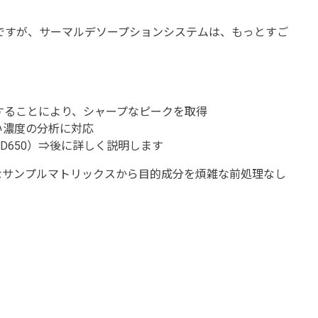
のですが、サーマルデソープションシステムは、もっとすご
）することにより、シャープなピークを取得
い濃度の分析に対応
D650）⇒後に詳しく説明します
サンプルマトリックスから目的成分を煩雑な前処理なし