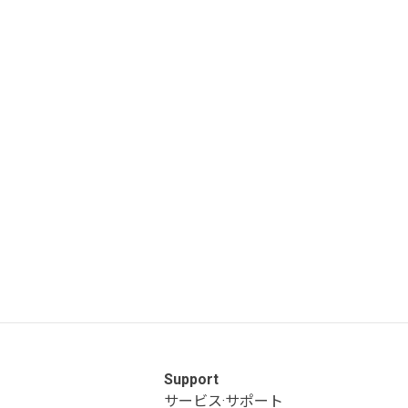
Support
サービス·サポート