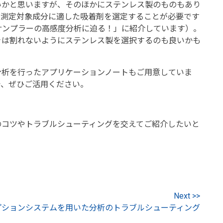
かと思いますが、そのほかにステンレス製のものもあり
、測定対象成分に適した吸着剤を選定することが必要です
サンプラーの高感度分析に迫る！」に紹介しています）。
は割れないようにステンレス製を選択するのも良いかも
析を行ったアプリケーションノートもご用意していま
で、ぜひご活用ください。
コツやトラブルシューティングを交えてご紹介したいと
Next >>
プションシステムを用いた分析のトラブルシューティング