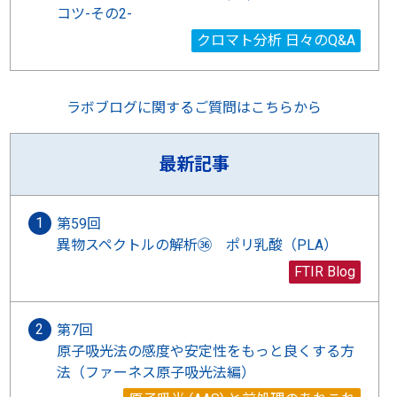
コツ-その2-
クロマト分析 日々のQ&A
ラボブログに関するご質問はこちらから
最新記事
第59回
異物スペクトルの解析㊱ ポリ乳酸（PLA）
FTIR Blog
第7回
原子吸光法の感度や安定性をもっと良くする方
法（ファーネス原子吸光法編）