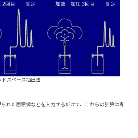
ッドスペース抽出法
られた面積値などを入力するだけで、これらの計算は専