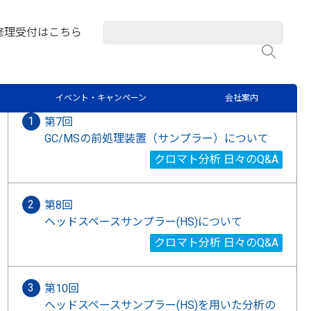
マト分析 日々のQ&A
修理受付はこちら
検
関連記事
イベント・キャンペーン
会社案内
第7回
GC/MSの前処理装置（サンプラー）について
クロマト分析 日々のQ&A
第8回
ヘッドスペースサンプラー(HS)について
クロマト分析 日々のQ&A
第10回
ヘッドスペースサンプラー(HS)を用いた分析の