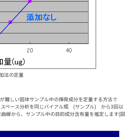
添加法の定量
が難しい固体サンプル中の揮発成分を定量する方法で
スペース分析を同じバイアル瓶 (サンプル) から3回以
曲線から、サンプル中の目的成分含有量を推定します(図