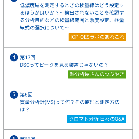
低濃度域を測定するときの検量線はどう設定す
るほうが良いか？～検出されないことを確認す
る分析目的などの検量線範囲と濃度設定、検量
線式の選択について～
ICP-OESラボのあれこれ
第17回
DSCってピークを見る装置じゃないの？
熱分析屋さんのつぶやき
第6回
質量分析計(MS)って何？その原理と測定方法
は？
クロマト分析 日々のQ&A