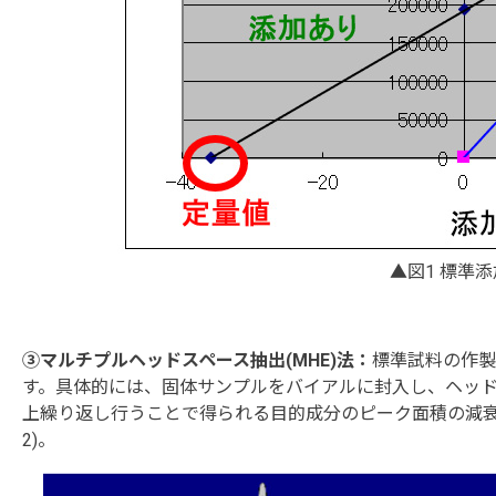
▲図1 標準
③マルチプルヘッドスペース抽出(MHE)法：
標準試料の作製
す。具体的には、固体サンプルをバイアルに封入し、ヘッド
上繰り返し行うことで得られる目的成分のピーク面積の減衰
2)。