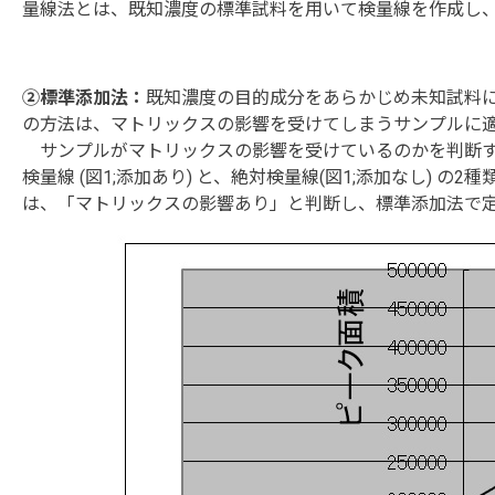
量線法とは、既知濃度の標準試料を用いて検量線を作成し
②標準添加法：
既知濃度の目的成分をあらかじめ未知試料
の方法は、マトリックスの影響を受けてしまうサンプルに
サンプルがマトリックスの影響を受けているのかを判断す
検量線 (図1;添加あり) と、絶対検量線(図1;添加なし)
は、「マトリックスの影響あり」と判断し、標準添加法で