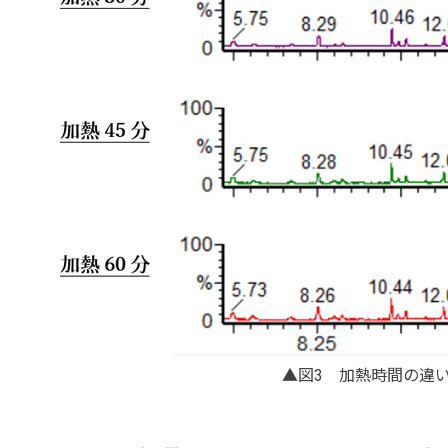
▲図3 加熱時間の違