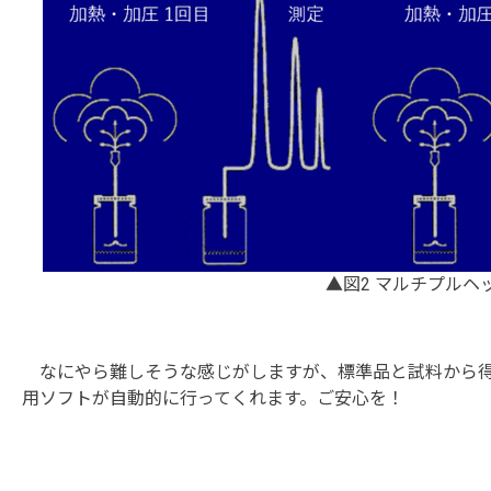
▲図2 マルチプルヘ
なにやら難しそうな感じがしますが、標準品と試料から得
用ソフトが自動的に行ってくれます。ご安心を！