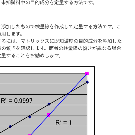
、未知試料中の目的成分を定量する方法です。
に添加したもので検量線を作成して定量する方法です。こ
適用します。
るには、マトリックスに既知濃度の目的成分を添加した
 の2種類の傾きを確認します。両者の検量線の傾きが異なる場合
定量することをお勧めします。