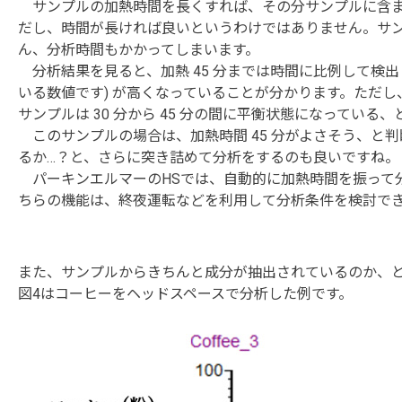
サンプルの加熱時間を長くすれば、その分サンプルに含ま
だし、時間が長ければ良いというわけではありません。サ
ん、分析時間もかかってしまいます。
分析結果を見ると、加熱 45 分までは時間に比例して検出
いる数値です) が高くなっていることが分かります。ただし、
サンプルは 30 分から 45 分の間に平衡状態になっている
このサンプルの場合は、加熱時間 45 分がよさそう、と判断
るか…？と、さらに突き詰めて分析をするのも良いですね。
パーキンエルマーのHSでは、自動的に加熱時間を振って分
ちらの機能は、終夜運転などを利用して分析条件を検討で
また、サンプルからきちんと成分が抽出されているのか、
図4はコーヒーをヘッドスペースで分析した例です。