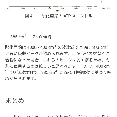
図４． 酸化亜鉛の ATR スペクトル
-1
385 cm
： Zn-O 伸縮
-1
-1
酸化亜鉛は 4000 - 400 cm
の波数域では 985, 873 cm
に弱い吸収ピークが認められます。しかし他の樹脂と混
合物になった場合、これらのピークは弱すぎるため、判
-
別に使用するのは難しいと思われます。一方で、400 cm
1
-1
より低波数側で、385 cm
に Zn-O 伸縮振動に基づく吸
収が見られます。
まとめ