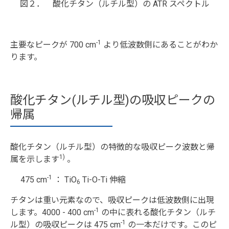
図２． 酸化チタン（ルチル型）の ATR スペクトル
-1
主要なピークが 700 cm
より低波数側にあることがわか
ります。
酸化チタン(ルチル型)の吸収ピークの
帰属
酸化チタン（ルチル型）の特徴的な吸収ピーク波数と帰
1)
属を示します
。
-1
475 cm
： TiO
Ti-O-Ti 伸縮
6
チタンは重い元素なので、吸収ピークは低波数側に出現
-1
します。4000 - 400 cm
の中に表れる酸化チタン（ルチ
-1
ル型）の吸収ピークは 475 cm
の一本だけです。このピ