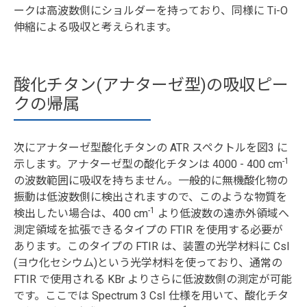
ークは高波数側にショルダーを持っており、同様に Ti-O
伸縮による吸収と考えられます。
酸化チタン(アナターゼ型)の吸収ピー
クの帰属
次にアナターゼ型酸化チタンの ATR スペクトルを図3 に
-1
示します。アナターゼ型の酸化チタンは 4000 - 400 cm
の波数範囲に吸収を持ちません。一般的に無機酸化物の
振動は低波数側に検出されますので、このような物質を
-1
検出したい場合は、400 cm
より低波数の遠赤外領域へ
測定領域を拡張できるタイプの FTIR を使用する必要が
あります。このタイプの FTIR は、装置の光学材料に CsI
(ヨウ化セシウム)という光学材料を使っており、通常の
FTIR で使用される KBr よりさらに低波数側の測定が可能
です。ここでは Spectrum 3 CsI 仕様を用いて、酸化チタ