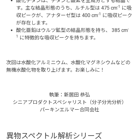
酸化チタンは、チタンと酸素を主成分とする結晶で
-1
す。主な結晶形態のうち、ルチル型は 475 cm
に吸
-1
収ピークが、アナターゼ型は 400 cm
に吸収ピーク
が存在します。
-
酸化亜鉛はウルツ鉱型の結晶形態を持ち、 385 cm
1
に特徴的な吸収ピークを持ちます。
次回は水酸化アルミニウム、水酸化マグネシウムなどの
無機水酸化物を取り上げます。お楽しみに！
執筆：新居田 恭弘
シニアプロダクトスペシャリスト（分子分光分析）
パーキンエルマー合同会社
異物スペクトル解析シリーズ