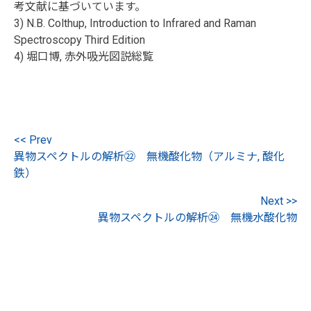
考文献に基づいています。
3) N.B. Colthup, Introduction to Infrared and Raman
Spectroscopy Third Edition
4) 堀口博, 赤外吸光図説総覧
<< Prev
異物スペクトルの解析㉒ 無機酸化物（アルミナ, 酸化
鉄）
Next >>
異物スペクトルの解析㉔ 無機水酸化物