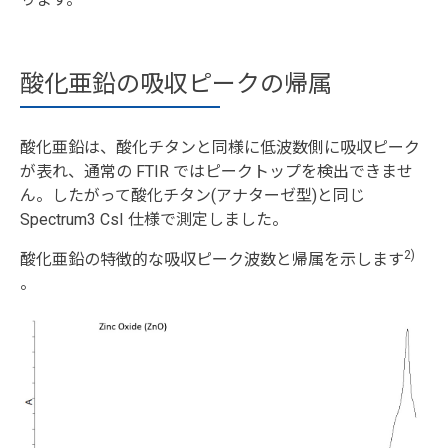
酸化亜鉛の吸収ピークの帰属
酸化亜鉛は、酸化チタンと同様に低波数側に吸収ピーク
が表れ、通常の FTIR ではピークトップを検出できませ
ん。したがって酸化チタン(アナターゼ型)と同じ
Spectrum3 CsI 仕様で測定しました。
2)
酸化亜鉛の特徴的な吸収ピーク波数と帰属を示します
。