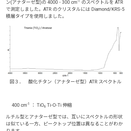
-1
ン(アナターゼ型)の 4000 - 300 cm
のスペクトルを ATR
で測定しました。ATR のクリスタルには Diamond/KRS-5
積層タイプを使用しました。
図３． 酸化チタン（アナターゼ型）ATR スペクトル
-1
400 cm
： TiO
Ti-O-Ti 伸縮
6
ルチル型とアナターゼ型では、互いにスペクトルの形状
は似ている一方、ピークトップ位置は異なることがわか
ります。