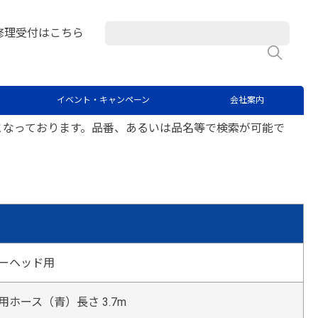
修理受付はこちら
検
イベント・キャンペーン
会社案内
となっております。品番、あるいは品名等で検索が可能で
ーヘッド用
ホース（青）長さ 3.7m