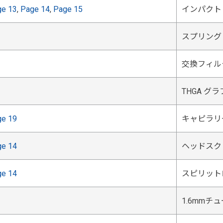
ge 13
,
Page 14
,
Page 15
インパクトビ
スプリング
交換フィル
THGA 
ge 19
キャピラリー
ge 14
ヘッドスク
ge 14
スピリット
1.6mmチュ