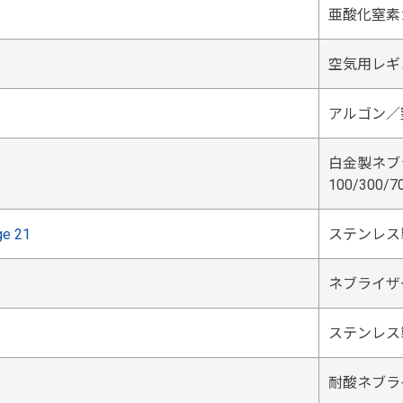
亜酸化窒素
空気用レギ
アルゴン／
白金製ネブラ
100/300/
ge 21
ステンレス
ネブライザ
ステンレス
耐酸ネブラ