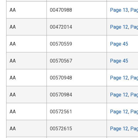
AA
00470988
Page 13
,
Pa
AA
00472014
Page 12
,
Pa
AA
00570559
Page 45
AA
00570567
Page 45
AA
00570948
Page 12
,
Pa
AA
00570984
Page 12
,
Pa
AA
00572561
Page 12
,
Pa
AA
00572615
Page 12
,
Pa