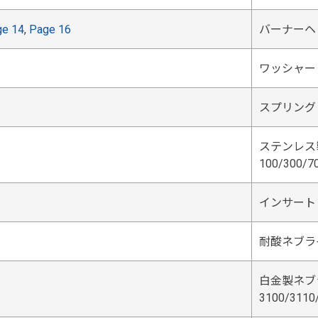
ge 14
,
Page 16
バーナーヘ
ワッシャー
スプリング
ステンレス製
100/300/
インサート
耐酸ネブラ
白金製ネブライ
3100/311