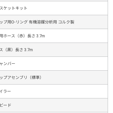
スケットキット
ップ用O-リング 有機溶媒分析用 コルク製
ホース（赤）長さ 3.7m
（黒）長さ 3.7m
ャンバー
ップアセンブリ（標準）
イラー
ビード