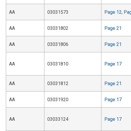
AA
03031573
Page 12
,
Pa
AA
03031802
Page 21
AA
03031806
Page 21
AA
03031810
Page 17
AA
03031812
Page 21
AA
03031920
Page 17
AA
03033124
Page 17