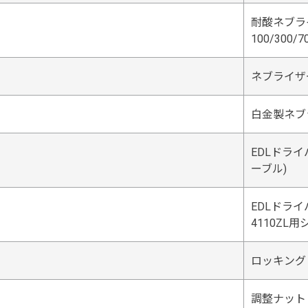
耐酸ネブライ
100/300/
ネブライザ
白金製ネブ
EDLドライバー
ーブル)
EDLドライバー類
4110ZL
ロッキング
調整ナット