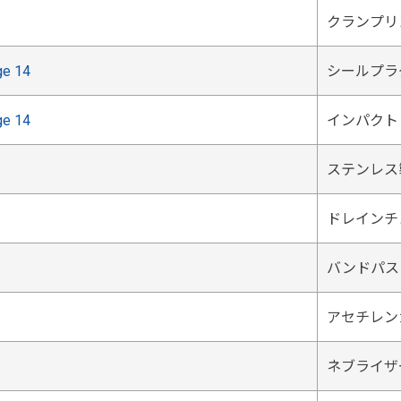
クランプリ
ge 14
シールプラ
ge 14
インパクト
ステンレス
ドレインチューブ
バンドパス
アセチレン
ネブライザ