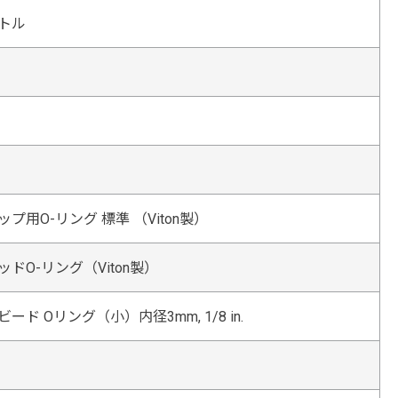
トル
プ用O-リング 標準 （Viton製）
ドO-リング（Viton製）
ード Oリング（小）内径3mm, 1/8 in.