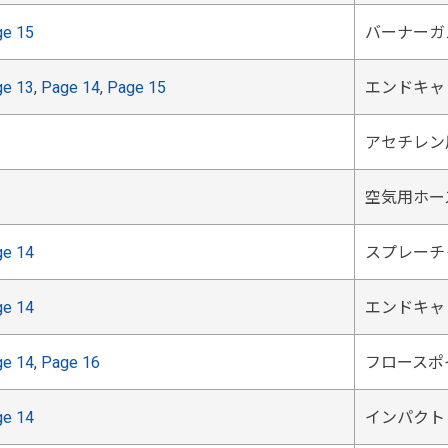
ge 15
バーナーガ
ge 13
,
Page 14
,
Page 15
エンドキャ
アセチレン用
空気用ホース
ge 14
スプレーチ
ge 14
エンドキャ
ge 14
,
Page 16
フロースポ
ge 14
インパクト