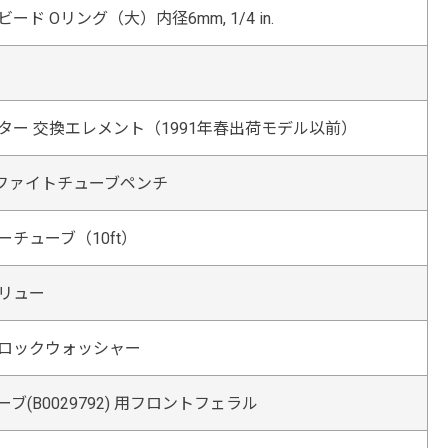
ード Oリング（大）内径6mm, 1/4 in.
ター 交換エレメント（1991年春出荷モデル以前）
グラファイトチューブペンチ
チューブ（10ft）
リュー
ロックウォッシャー
ーブ(B0029792) 用フロントフェラル