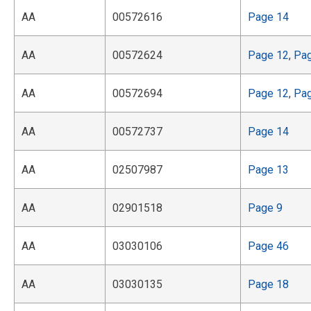
AA
00572616
Page 14
AA
00572624
Page 12
,
Pa
AA
00572694
Page 12
,
Pa
AA
00572737
Page 14
AA
02507987
Page 13
AA
02901518
Page 9
AA
03030106
Page 46
AA
03030135
Page 18