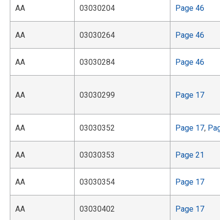
AA
03030204
Page 46
AA
03030264
Page 46
AA
03030284
Page 46
AA
03030299
Page 17
AA
03030352
Page 17
,
Pa
AA
03030353
Page 21
AA
03030354
Page 17
AA
03030402
Page 17