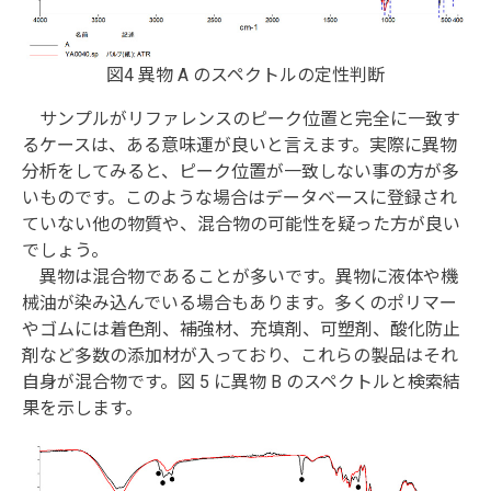
図4 異物 A のスペクトルの定性判断
サンプルがリファレンスのピーク位置と完全に一致す
るケースは、ある意味運が良いと言えます。実際に異物
分析をしてみると、ピーク位置が一致しない事の方が多
いものです。このような場合はデータベースに登録され
ていない他の物質や、混合物の可能性を疑った方が良い
でしょう。
異物は混合物であることが多いです。異物に液体や機
械油が染み込んでいる場合もあります。多くのポリマー
やゴムには着色剤、補強材、充填剤、可塑剤、酸化防止
剤など多数の添加材が入っており、これらの製品はそれ
自身が混合物です。図 5 に異物 B のスペクトルと検索結
果を示します。