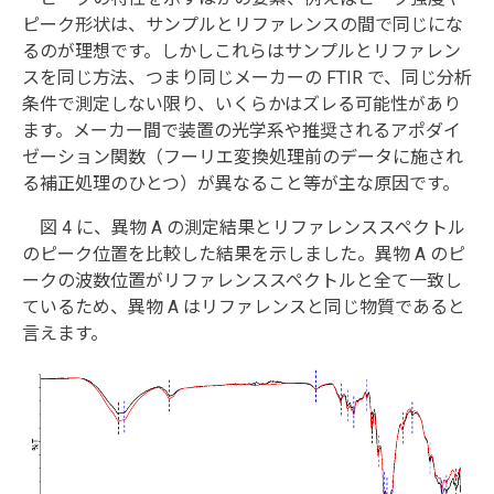
ピーク形状は、サンプルとリファレンスの間で同じにな
るのが理想です。しかしこれらはサンプルとリファレン
スを同じ方法、つまり同じメーカーの FTIR で、同じ分析
条件で測定しない限り、いくらかはズレる可能性があり
ます。メーカー間で装置の光学系や推奨されるアポダイ
ゼーション関数（フーリエ変換処理前のデータに施され
る補正処理のひとつ）が異なること等が主な原因です。
図 4 に、異物 A の測定結果とリファレンススペクトル
のピーク位置を比較した結果を示しました。異物 A のピ
ークの波数位置がリファレンススペクトルと全て一致し
ているため、異物 A はリファレンスと同じ物質であると
言えます。