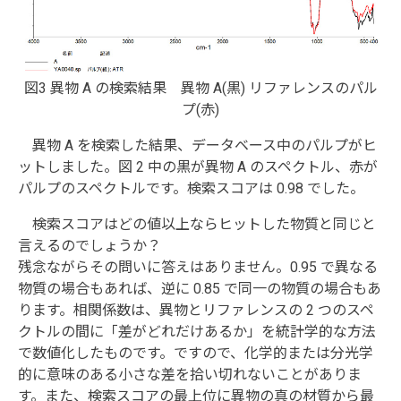
図3 異物 A の検索結果 異物 A(黒) リファレンスのパル
プ(赤)
異物 A を検索した結果、データベース中のパルプがヒ
ットしました。図 2 中の黒が異物 A のスペクトル、赤が
パルプのスペクトルです。検索スコアは 0.98 でした。
検索スコアはどの値以上ならヒットした物質と同じと
言えるのでしょうか？
残念ながらその問いに答えはありません。0.95 で異なる
物質の場合もあれば、逆に 0.85 で同一の物質の場合もあ
ります。相関係数は、異物とリファレンスの 2 つのスペ
クトルの間に「差がどれだけあるか」を統計学的な方法
で数値化したものです。ですので、化学的または分光学
的に意味のある小さな差を拾い切れないことがありま
す。また、検索スコアの最上位に異物の真の材質から最