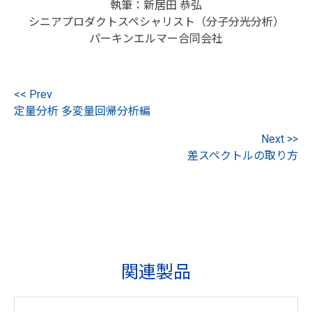
執筆：新居田 恭弘
シニアプロダクトスペシャリスト（分子分光分析）
パーキンエルマー合同会社
<< Prev
定量分析 多変量回帰分析編
Next >>
差スペクトルの取り方
関連製品