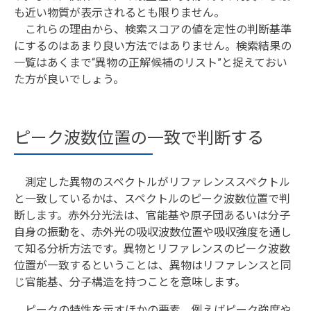
も近い物質が表示されるとも限りません。
これらの理由から、検索スコアの値を定性の判断基準
にするのはあまり良い方法ではありません。検索結果の
一覧はあくまで“異物の正解候補のリスト”と捉えておい
た方が良いでしょう。
ピーク波数位置の一致で判断する
測定した異物のスペクトルがリファレンススペクトル
と一致しているかは、スペクトルのピーク波数位置で判
断します。赤外分光法は、官能基や原子団あるいは分子
自身の振動を、赤外光の吸収波数位置や吸収強度を通し
て知る分析方法です。異物とリファレンスのピーク波数
位置が一致するということは、異物はリファレンスと同
じ官能基、分子構造を持つことを意味します。
ピークの特性を示すほかの要素、例えばピーク強度や