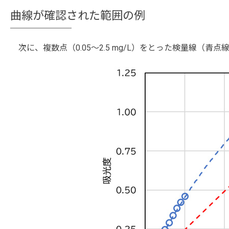
曲線が確認された範囲の例
次に、複数点（0.05〜2.5 mg/L）をとった検量線（青