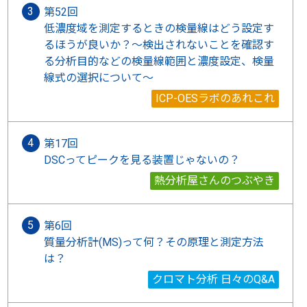
第52回
低濃度域を測定するときの検量線はどう設定す
るほうが良いか？～検出されないことを確認す
る分析目的などの検量線範囲と濃度設定、検量
線式の選択について～
ICP-OESラボのあれこれ
第17回
DSCってピークを見る装置じゃないの？
熱分析屋さんのつぶやき
第6回
質量分析計(MS)って何？その原理と測定方法
は？
クロマト分析 日々のQ&A