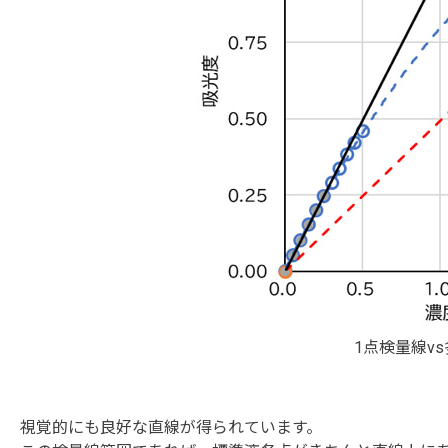
1点検量線v
視覚的にも良好な直線が得られています。