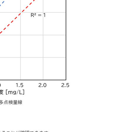
s多点検量線