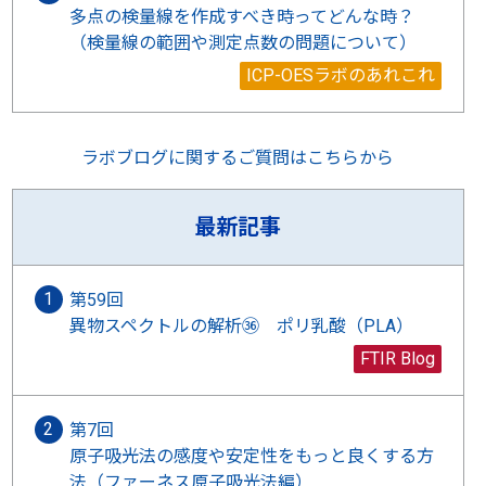
多点の検量線を作成すべき時ってどんな時？
（検量線の範囲や測定点数の問題について）
ICP-OESラボのあれこれ
ラボブログに関するご質問はこちらから
最新記事
第59回
異物スペクトルの解析㊱ ポリ乳酸（PLA）
FTIR Blog
第7回
原子吸光法の感度や安定性をもっと良くする方
法（ファーネス原子吸光法編）