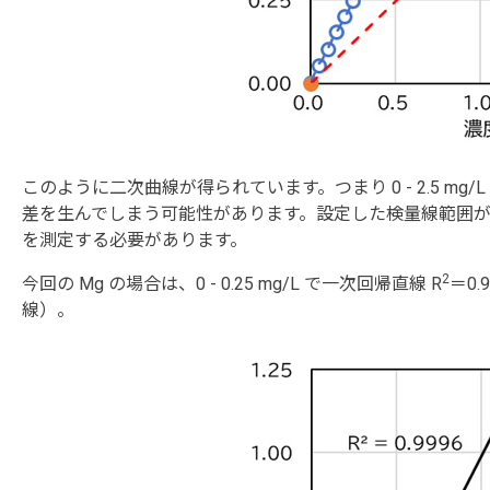
このように二次曲線が得られています。つまり 0 - 2.5 m
差を生んでしまう可能性があります。設定した検量線範囲
を測定する必要があります。
2
今回の Mg の場合は、0 - 0.25 mg/L で一次回帰直線 R
＝0
線）。