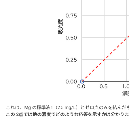
これは、Mg の標準液1（2.5 mg/L）とゼロ点のみを結ん
この 2点では他の濃度でどのような応答を示すかは分かり