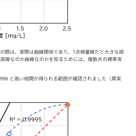
g/L の間は、実際は曲線関係であり、1点検量線だと大きな誤
が直線なのか曲線なのかを知るためには、複数点の標準液
.9996 と高い相関が得られる範囲が確認されました（黒実