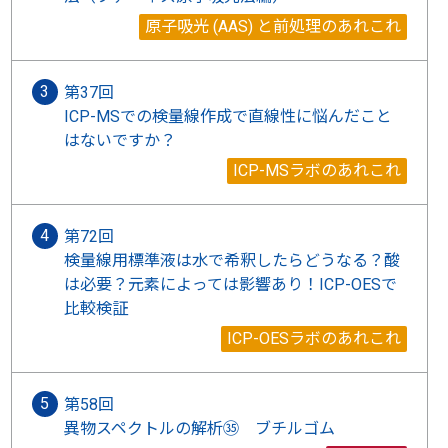
原子吸光 (AAS) と前処理のあれこれ
第37回
ICP-MSでの検量線作成で直線性に悩んだこと
はないですか？
ICP-MSラボのあれこれ
第72回
検量線用標準液は水で希釈したらどうなる？酸
は必要？元素によっては影響あり！ICP-OESで
比較検証
ICP-OESラボのあれこれ
第58回
異物スペクトルの解析㉟ ブチルゴム