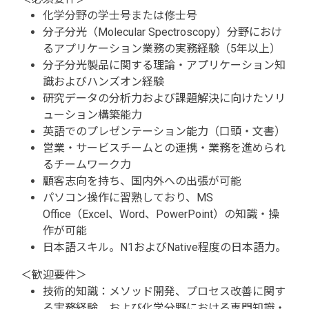
化学分野の学士号または修士号
分子分光（Molecular Spectroscopy）分野におけ
るアプリケーション業務の実務経験（5年以上）
分子分光製品に関する理論・アプリケーション知
識およびハンズオン経験
研究データの分析力および課題解決に向けたソリ
ューション構築能力
英語でのプレゼンテーション能力（口頭・文書）
営業・サービスチームとの連携・業務を進められ
るチームワーク力
顧客志向を持ち、国内外への出張が可能
パソコン操作に習熟しており、MS
Office（Excel、Word、PowerPoint）の知識・操
作が可能
日本語スキル。N1およびNative程度の日本語力。
＜歓迎要件＞
技術的知識：メソッド開発、プロセス改善に関す
る実務経験、および化学分野における専門知識・