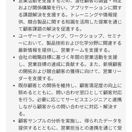
営業活動を支援するため、潜在顧客の調査・特定
および関係構築を行い、アプリケーションに関す
る課題解決を支援する。トレーニングや情報提
供、競合製品に関する知識を活用した提案を通じ
て顧客課題の解決を促進する。
ユーザーミーティング、ワークショップ、セミナ
ーにおいて、製品技術および化学分野に関連する
最新情報を提供し、営業チームを支援する。
会社の戦略目標に基づく年間の営業活動を支援
し、営業目標の達成に貢献する。また、新規顧客
の開拓および競合顧客の獲得に向けて、営業リー
ダーを支援する。
既存顧客との関係を維持し、顧客満足度の向上に
努めるとともに、問い合わせ窓口として顧客対応
を行う。必要に応じてサービスエンジニアと連携
しながら顧客からの問い合わせに対応・解決す
る。
顧客サンプルの分析を実施し、得られたデータを
提供するとともに、営業担当との連携を通じて受