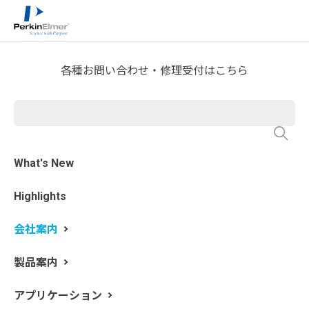
ホーム
会社案内
>
各種お問い合わせ・修理受付はこちら
採用情報
What's New
2026年3月現在
採用のお問い合わせこちら
Highlights
会社案内
製品案内
職種：フィールドアプリケーション
スペシャリスト（分子分光分析分
アプリケーション