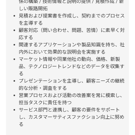
係の構築 / 技術情報と説明の提供 / 見積作成 / 新
しい販路開拓
見積および提案書を作成し、契約までのプロセス
を主導する
顧客対応（問い合わせ、問題、苦情）に素早く対
応する
関連するアプリケーションや製品知識を持ち、社
内外において効果的な説明会を実施する
マーケット情報や同業他社の動向、価格、新製
品、テクノロジートレンドなどのデータを収集す
る
プレゼンテーションを主導し、顧客ニーズの継続
的な分析・調査をする
営業プロセスおよび活動の改善案を常に模索し、
担当タスクに責任を持つ
サービス部門と連携し、顧客の要件をサポート
し、カスタマーサティスファクション向上に努め
る