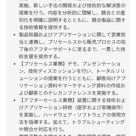
実施、新しい手法の開発および技術的な解決策の
提案を行う。内容を分析的に理解し、競合との差
別化を明確に説明するとともに、競合製品に関す
る技術情報を提供する。
製品知識およびアプリケーションに関して営業担
当と連携し、プリセールスから販売プロセスの完
了後のアフターサポートに至るまで、一貫した技
術支援を提供する。
【プリセールス業務】デモ、プレゼンテーショ
ン、技術ディスカッションを行い、トータルソリ
ューションの提案を行うとともに、顧客向けアプ
リケーション資料やマーケティング資料の作成お
よび顧客とのテレカンファレンスを実施する。
【アフターセールス業務】装置に関する技術およ
びアプリケーション研修（座学および実機操作）
を実施し、ハードウェア・ソフトウェアの使用方
法を指導する。加えて、トラブルシューティング
や問合せ対応を行う。