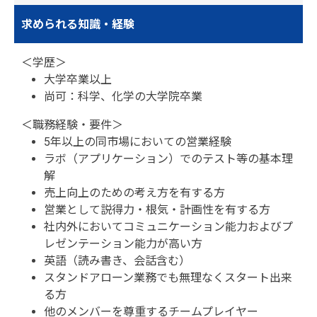
求められる知識・経験
＜学歴＞
大学卒業以上
尚可：科学、化学の大学院卒業
＜職務経験・要件＞
5年以上の同市場においての営業経験
ラボ（アプリケーション）でのテスト等の基本理
解
売上向上のための考え方を有する方
営業として説得力・根気・計画性を有する方
社内外においてコミュニケーション能力およびプ
レゼンテーション能力が高い方
英語（読み書き、会話含む）
スタンドアローン業務でも無理なくスタート出来
る方
他のメンバーを尊重するチームプレイヤー