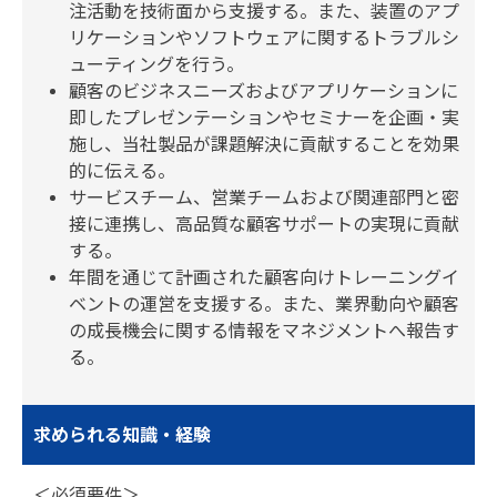
注活動を技術面から支援する。また、装置のアプ
リケーションやソフトウェアに関するトラブルシ
ューティングを行う。
顧客のビジネスニーズおよびアプリケーションに
即したプレゼンテーションやセミナーを企画・実
施し、当社製品が課題解決に貢献することを効果
的に伝える。
サービスチーム、営業チームおよび関連部門と密
接に連携し、高品質な顧客サポートの実現に貢献
する。
年間を通じて計画された顧客向けトレーニングイ
ベントの運営を支援する。また、業界動向や顧客
の成長機会に関する情報をマネジメントへ報告す
る。
求められる知識・経験
＜必須要件＞