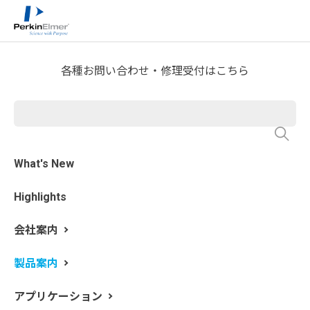
ホーム
製品案内
分析機器製品一覧
食品分析
>
>
>
QuickSTAR Horizon Strip
各種お問い合わせ・修理受付はこちら
Reader
What's New
Highlights
会社案内
製品案内
アプリケーション