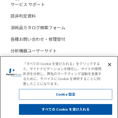
サービス·サポート
該非判定資料
消耗品カタログ検索フォーム
各種お問い合わせ・修理受付
分析機器ユーザーサイト
分析機器代理店サイト
「すべての Cookie を受け入れる」をクリックする
と、サイトナビゲーションを強化し、サイトの使用
状況を分析し、弊社のマーケティング活動を支援す
るために、デバイスに Cookie を保存することに同
意したことになります。
Location: Japan(
Change USA
)
Cookie 設定
COPYRIGHT © 1998-2026 PerkinElmer All Rights reserved
すべての Cookie を受け入れる