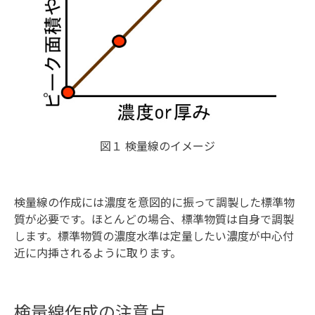
図１ 検量線のイメージ
検量線の作成には濃度を意図的に振って調製した標準物
質が必要です。ほとんどの場合、標準物質は自身で調製
します。標準物質の濃度水準は定量したい濃度が中心付
近に内挿されるように取ります。
検量線作成の注意点