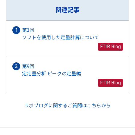
関連記事
第3回
ソフトを使用した定量計算について
FTIR Blog
第9回
定定量分析 ピークの定量編
FTIR Blog
ラボブログに関するご質問はこちらから