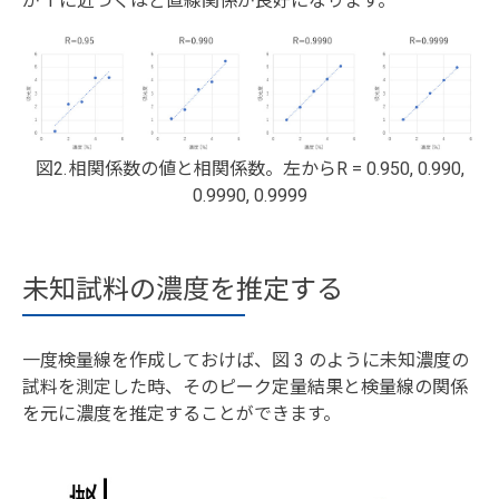
が 1 に近づくほど直線関係が良好になります。
図2. 相関係数の値と相関係数。左からR = 0.950, 0.990,
0.9990, 0.9999
未知試料の濃度を推定する
一度検量線を作成しておけば、図 3 のように未知濃度の
試料を測定した時、そのピーク定量結果と検量線の関係
を元に濃度を推定することができます。