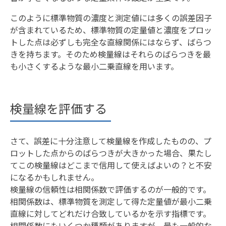
このように標準物質の濃度と測定値には多くの誤差因子
が含まれているため、標準物質の定量値と濃度をプロッ
トした点は必ずしも完全な直線関係にはならず、ばらつ
きを持ちます。そのため検量線はそれらのばらつきを最
も小さくするような最小二乗直線を用います。
検量線を評価する
さて、誤差に十分注意して検量線を作成したものの、プ
ロットした点からのばらつきが大きかった場合、果たし
てこの検量線はどこまで信用して使えばよいの？と不安
になるかもしれません。
検量線の信頼性は相関係数で評価するのが一般的です。
相関係数は、標準物質を測定して得た定量値が最小二乗
直線に対してどれだけ合致しているかを示す指標です。