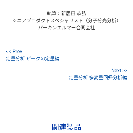
執筆：新居田 恭弘
シニアプロダクトスペシャリスト（分子分光分析）
パーキンエルマー合同会社
<< Prev
定量分析 ピークの定量編
Next >>
定量分析 多変量回帰分析編
関連製品