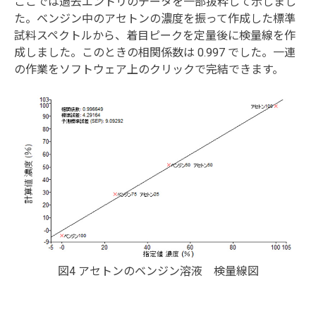
ここでは過去エントリのデータを一部抜粋して示しまし
た。ベンジン中のアセトンの濃度を振って作成した標準
試料スペクトルから、着目ピークを定量後に検量線を作
成しました。このときの相関係数は 0.997 でした。一連
の作業をソフトウェア上のクリックで完結できます。
図4 アセトンのベンジン溶液 検量線図