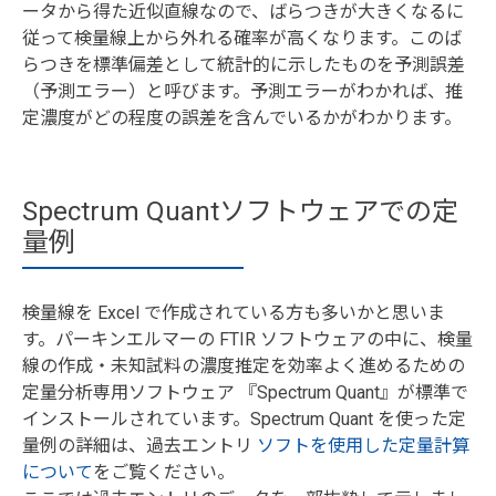
ータから得た近似直線なので、ばらつきが大きくなるに
従って検量線上から外れる確率が高くなります。このば
らつきを標準偏差として統計的に示したものを予測誤差
（予測エラー）と呼びます。予測エラーがわかれば、推
定濃度がどの程度の誤差を含んでいるかがわかります。
Spectrum Quantソフトウェアでの定
量例
検量線を Excel で作成されている方も多いかと思いま
す。パーキンエルマーの FTIR ソフトウェアの中に、検量
線の作成・未知試料の濃度推定を効率よく進めるための
定量分析専用ソフトウェア 『Spectrum Quant』が標準で
インストールされています。Spectrum Quant を使った定
量例の詳細は、過去エントリ
ソフトを使用した定量計算
について
をご覧ください。