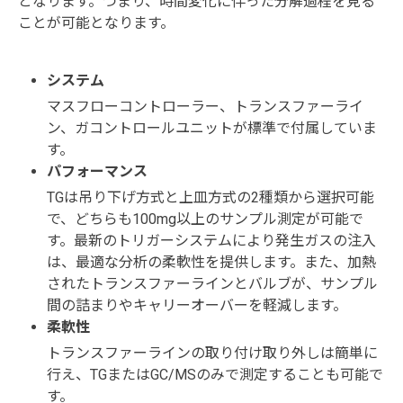
となります。つまり、時間変化に伴った分解過程を見る
ことが可能となります。
システム
マスフローコントローラー、トランスファーライ
ン、ガコントロールユニットが標準で付属していま
す。
パフォーマンス
TGは吊り下げ方式と上皿方式の2種類から選択可能
で、どちらも100mg以上のサンプル測定が可能で
す。最新のトリガーシステムにより発生ガスの注入
は、最適な分析の柔軟性を提供します。また、加熱
されたトランスファーラインとバルブが、サンプル
間の詰まりやキャリーオーバーを軽減します。
柔軟性
トランスファーラインの取り付け取り外しは簡単に
行え、TGまたはGC/MSのみで測定することも可能で
す。