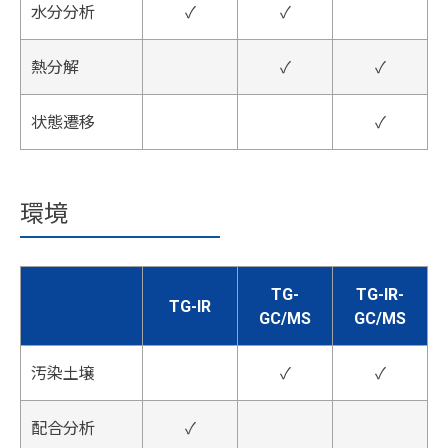
水分分析
✓
✓
熱分解
✓
✓
状態遷移
✓
環境
TG-
TG-IR-
TG-IR
GC/MS
GC/MS
汚染土壌
✓
✓
配合分析
✓