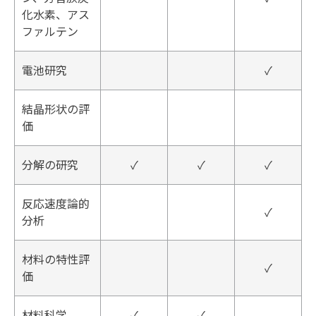
化水素、アス
ファルテン
電池研究
✓
結晶形状の評
価
分解の研究
✓
✓
✓
反応速度論的
✓
分析
材料の特性評
✓
価
材料科学
✓
✓