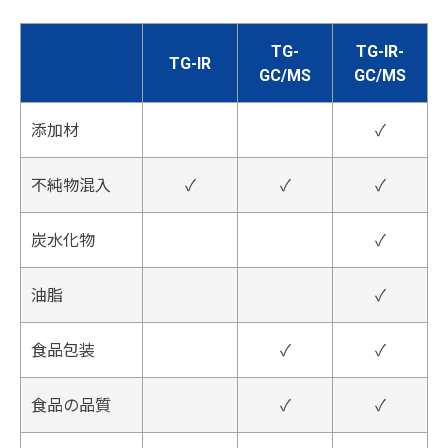
TG-
TG-IR-
TG-IR
GC/MS
GC/MS
添加材
✓
不純物混入
✓
✓
✓
炭水化物
✓
油脂
✓
食品包装
✓
✓
食品の品質
✓
✓