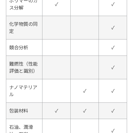
ポリマーのガ
✓
✓
ス分解
化学物質の同
✓
定
競合分析
✓
難燃性（性能
✓
評価と識別）
ナノマテリア
✓
✓
ル
包装材料
✓
✓
✓
石油、潤滑
✓