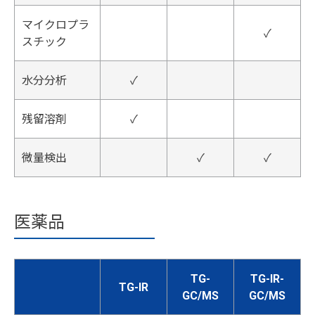
マイクロプラ
✓
スチック
水分分析
✓
残留溶剤
✓
微量検出
✓
✓
医薬品
TG-
TG-IR-
TG-IR
GC/MS
GC/MS