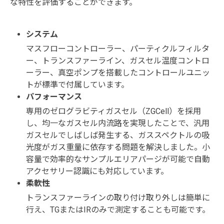
な特性を評価することができます。
システム
マスフローコントローラー、パーティクルフィルタ
ー、トランスファーライン、ガスセル温度コントロ
ーラー、真空ポンプを搭載したコントロールユニッ
トが標準で付属しています。
パフォーマンス
専用のゼログラビティガスセル（ZGCell）を採用
し、均一なガスセル内流路を実現したことで、汎用
ガスセルでしばしば発生する、ガススペクトルの吸
光度がガス重量に依存する問題を解決しました。小
容量で効率的なサンプルエリアパージが可能で自動
アクセサリー認識にも対応しています。
柔軟性
トランスファーラインの取り付け取り外しは簡単に
行え、TGまたはIRのみで測定することも可能です。