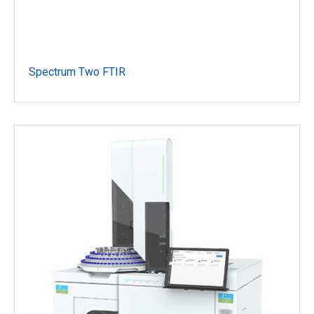
Spectrum Two FTIR