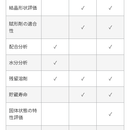
結晶形状評価
✓
✓
賦形剤の適合
✓
✓
性
配合分析
✓
✓
水分分析
✓
残留溶剤
✓
✓
✓
貯蔵寿命
✓
✓
固体状態の特
✓
性評価