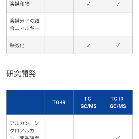
溶媒和物
✓
✓
溶媒分子の結
合エネルギー
熱劣化
✓
✓
研究開発
TG-
TG-IR-
TG-IR
GC/MS
GC/MS
アルカン、シ
クロアルカ
ン、芳香族炭
✓