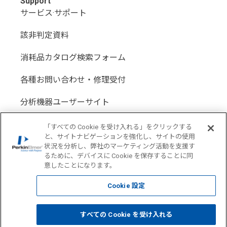
Support
サービス·サポート
該非判定資料
消耗品カタログ検索フォーム
各種お問い合わせ・修理受付
分析機器ユーザーサイト
分析機器代理店サイト
「すべての Cookie を受け入れる」をクリックする
と、サイトナビゲーションを強化し、サイトの使用
状況を分析し、弊社のマーケティング活動を支援す
るために、デバイスに Cookie を保存することに同
意したことになります。
Location: Japan(
Change USA
)
Cookie 設定
COPYRIGHT © 1998-2026 PerkinElmer All Rights reserved
すべての Cookie を受け入れる