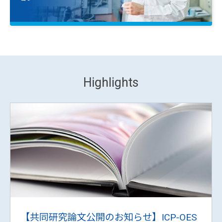
医薬品及び生化学
OneSource Laboratory
Services
様々な課題を解決する
包括的なサービスとサポートソリューシ
ョン