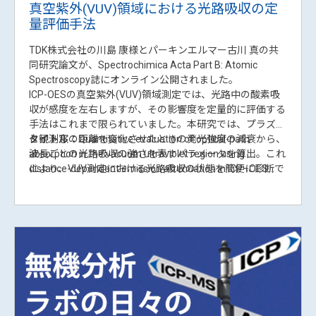
Highlights
【共同研究論文公開のお知らせ】ICP-OES
真空紫外(VUV)領域における光路吸収の定
量評価手法
TDK株式会社の川島 康様とパーキンエルマー古川 真の共
同研究論文が、Spectrochimica Acta Part B: Atomic