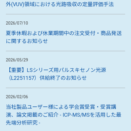
What's New
2026/07/31
令和8年熊本地震の影響を受けられた装置について
のご案内
2026/07/28
【共同研究論文公開のお知らせ】ICP-OES真空紫
外(VUV)領域における光路吸収の定量評価手法
2026/07/10