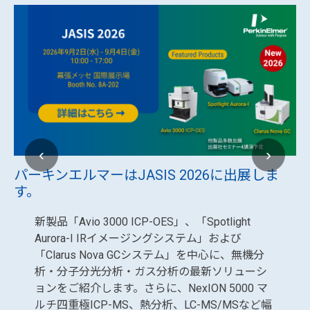
‹
›
パーキンエルマーはJASIS 2026に出展しま
す。
新製品「Avio 3000 ICP-OES」、「Spotlight
Aurora-I IRイメージングシステム」および
「Clarus Nova GCシステム」を中心に、無機分
析・分子分光分析・ガス分析の最新ソリューシ
ョンをご紹介します。さらに、NexION 5000 マ
ルチ四重極ICP-MS、熱分析、LC-MS/MSなど幅