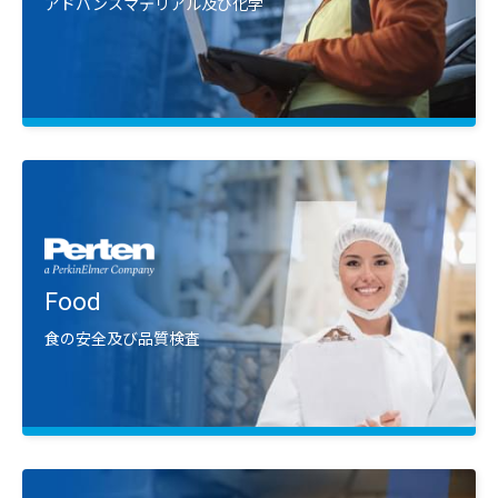
Environmental
環境分析
Industrial
アドバンスマテリアル及び化学