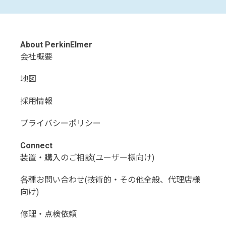
2026/9/16～2026/9/18
京都大学吉田南構内・吉田南１号館
日本放射化学会第70回討論会(2026)
2026/9/28～2026/9/30
福島大学
イベント一覧
About PerkinElmer