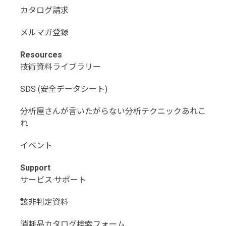
会社概要
地図
採用情報
プライバシーポリシー
Connect
装置・購入のご相談(ユーザー様向け)
各種お問い合わせ(技術的・その他全般、代理店様
向け)
修理・点検依頼
カタログ請求
メルマガ登録
Resources