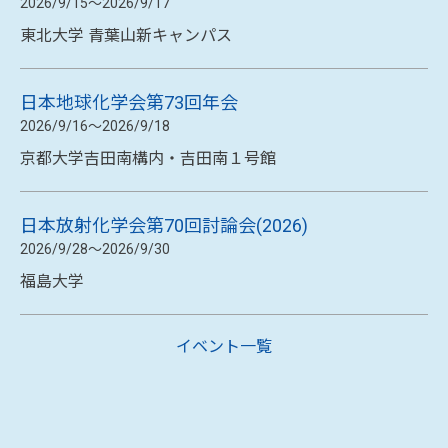
日本分析化学会中部支部 第43回分析化学中部夏
期セミナー
2026/8/31～2026/9/1
モリトピア愛知（愛知県民の森）
JASIS 2026
2026/9/2～2026/9/4 10:00～17:00
幕張メッセ国際展示場
日本分析化学会第75年会
2026/9/15～2026/9/17
東北大学 青葉山新キャンパス
日本地球化学会第73回年会