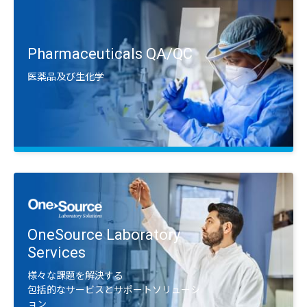
Food
食の安全及び品質検査
Pharmaceuticals QA/QC