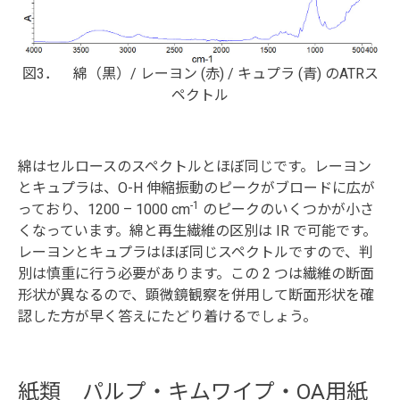
図3． 綿（黒）/ レーヨン (赤) / キュプラ (青) のATRス
ペクトル
綿はセルロースのスペクトルとほぼ同じです。レーヨン
とキュプラは、O-H 伸縮振動のピークがブロードに広が
-1
っており、1200 – 1000 cm
のピークのいくつかが小さ
くなっています。綿と再生繊維の区別は IR で可能です。
レーヨンとキュプラはほぼ同じスペクトルですので、判
別は慎重に行う必要があります。この 2 つは繊維の断面
形状が異なるので、顕微鏡観察を併用して断面形状を確
認した方が早く答えにたどり着けるでしょう。
紙類 パルプ・キムワイプ・OA用紙