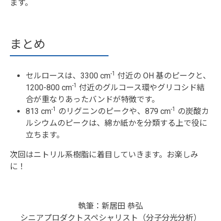
ます。
まとめ
-1
セルロースは、3300 cm
付近の OH 基のピークと、
-1
1200-800 cm
付近のグルコース環やグリコシド結
合が重なりあったバンドが特徴です。
-1
-1
813 cm
のリグニンのピークや、879 cm
の炭酸カ
ルシウムのピークは、綿か紙かを分類する上で役に
立ちます。
次回はニトリル系樹脂に着目していきます。お楽しみ
に！
執筆：新居田 恭弘
シニアプロダクトスペシャリスト（分子分光分析）