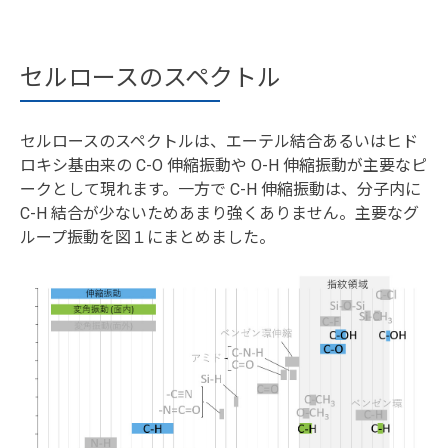
セルロースのスペクトル
セルロースのスペクトルは、エーテル結合あるいはヒド
ロキシ基由来の C-O 伸縮振動や O-H 伸縮振動が主要なピ
ークとして現れます。一方で C-H 伸縮振動は、分子内に
C-H 結合が少ないためあまり強くありません。主要なグ
ループ振動を図１にまとめました。