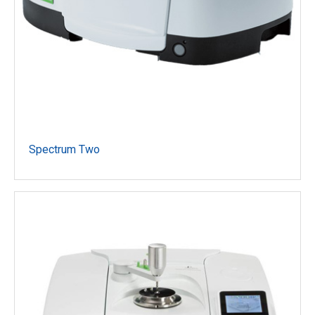
Spectrum Two