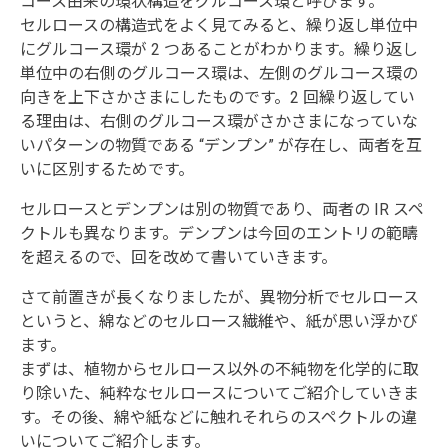
コース由来の環状構造をグルコース環と呼びます。
セルロースの構造式をよく見てみると、繰り返し単位中
にグルコース環が 2 つあることがわかります。繰り返し
単位中の右側のグルコース環は、左側のグルコース環の
向きを上下さかさまにしたものです。2 回繰り返してい
る理由は、右側のグルコース環がさかさまになっていな
いパターンの物質である “デンプン” が存在し、両者を互
いに区別するためです。
セルロースとデンプンは別の物質であり、両者の IR スペ
クトルも異なります。デンプンは今回のエントリの範疇
を超えるので、回を改めて書いていきます。
さて前置きが長くなりましたが、異物分析でセルロース
というと、綿などのセルロース繊維や、紙が思い浮かび
ます。
まずは、植物からセルロース以外の不純物を化学的に取
り除いた、純粋なセルロースについてご紹介していきま
す。その後、綿や紙などに触れそれらのスペクトルの違
いについてご紹介します。