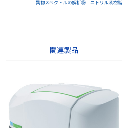
異物スペクトルの解析⑩ ニトリル系樹脂
関連製品