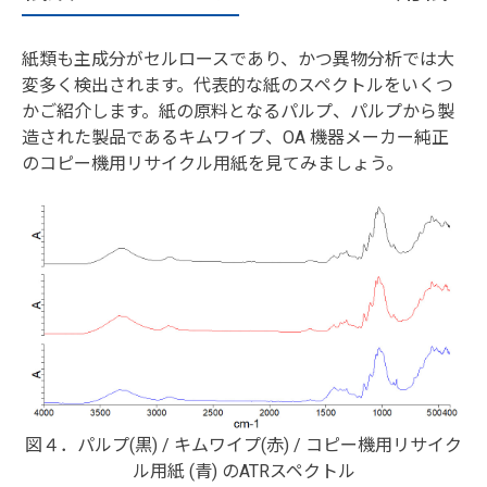
紙類も主成分がセルロースであり、かつ異物分析では大
変多く検出されます。代表的な紙のスペクトルをいくつ
かご紹介します。紙の原料となるパルプ、パルプから製
造された製品であるキムワイプ、OA 機器メーカー純正
のコピー機用リサイクル用紙を見てみましょう。
図４．パルプ(黒) / キムワイプ(赤) / コピー機用リサイク
ル用紙 (青) のATRスペクトル