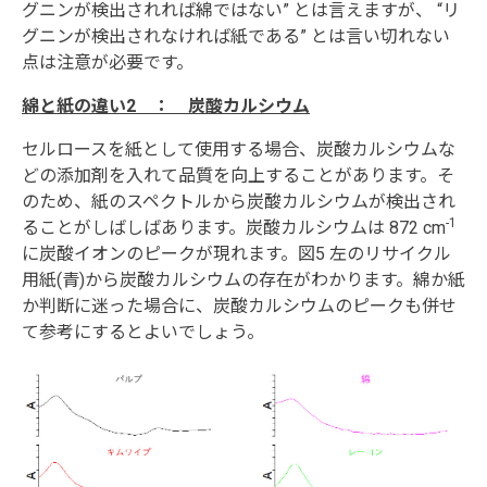
グニンが検出されれば綿ではない” とは言えますが、 “リ
グニンが検出されなければ紙である” とは言い切れない
点は注意が必要です。
綿と紙の違い2 ： 炭酸カルシウム
セルロースを紙として使用する場合、炭酸カルシウムな
どの添加剤を入れて品質を向上することがあります。そ
のため、紙のスペクトルから炭酸カルシウムが検出され
-1
ることがしばしばあります。炭酸カルシウムは 872 cm
に炭酸イオンのピークが現れます。図5 左のリサイクル
用紙(青)から炭酸カルシウムの存在がわかります。綿か紙
か判断に迷った場合に、炭酸カルシウムのピークも併せ
て参考にするとよいでしょう。