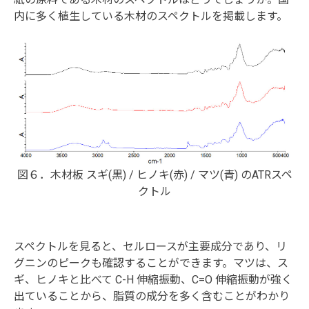
内に多く植生している木材のスペクトルを掲載します。
図６．木材板 スギ(黒) / ヒノキ(赤) / マツ(青) のATRスペ
クトル
スペクトルを見ると、セルロースが主要成分であり、リ
グニンのピークも確認することができます。マツは、ス
ギ、ヒノキと比べて C-H 伸縮振動、C=O 伸縮振動が強く
出ていることから、脂質の成分を多く含むことがわかり