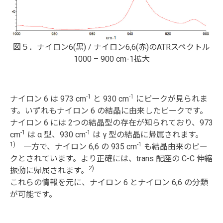
図５．ナイロン6(黒) / ナイロン6,6(赤)のATRスペクトル
1000 – 900 cm-1拡大
-1
-1
ナイロン 6 は 973 cm
と 930 cm
にピークが見られま
す。いずれもナイロン 6 の結晶に由来したピークです。
ナイロン 6 には 2つの結晶型の存在が知られており、973
-1
-1
cm
は α 型、930 cm
は γ 型の結晶に帰属されます。
1)
-1
一方で、ナイロン 6,6 の 935 cm
も結晶由来のピー
クとされています。より正確には、trans 配座の C-C 伸縮
2)
振動に帰属されます。
これらの情報を元に、ナイロン 6 とナイロン 6,6 の分類
が可能です。