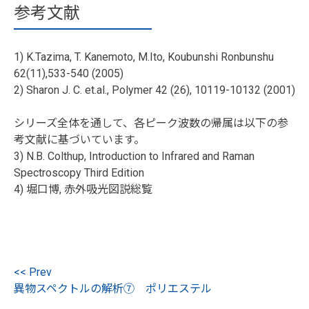
参考文献
1) K.Tazima, T. Kanemoto, M.Ito, Koubunshi Ronbunshu
62(11),533-540 (2005)
2) Sharon J. C. et.al., Polymer 42 (26), 10119-10132 (2001)
シリーズ全体を通して、各ピーク波数の帰属は以下の参
考文献に基づいています。
3) N.B. Colthup, Introduction to Infrared and Raman
Spectroscopy Third Edition
4) 堀口博, 赤外吸光図説総覧
<< Prev
異物スペクトルの解析⑦ ポリエステル