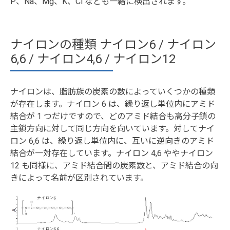
P、Na、Mg、K、Cl なども一緒に検出されます。
ナイロンの種類 ナイロン6 / ナイロン
6,6 / ナイロン4,6 / ナイロン12
ナイロンは、脂肪族の炭素の数によっていくつかの種類
が存在します。ナイロン 6 は、繰り返し単位内にアミド
結合が 1 つだけですので、どのアミド結合も高分子鎖の
主鎖方向に対して同じ方向を向いています。対してナイ
ロン 6,6 は、繰り返し単位内に、互いに逆向きのアミド
結合が一対存在しています。ナイロン 4,6 ややナイロン
12 も同様に、アミド結合間の炭素数と、アミド結合の向
きによって名前が区別されています。