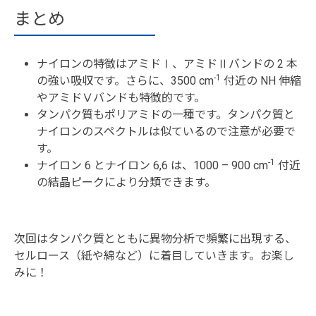
まとめ
ナイロンの特徴はアミドⅠ、アミドⅡバンドの 2 本
-1
の強い吸収です。さらに、3500 cm
付近の NH 伸縮
やアミドⅤバンドも特徴的です。
タンパク質もポリアミドの一種です。タンパク質と
ナイロンのスペクトルは似ているので注意が必要で
す。
-1
ナイロン 6 とナイロン 6,6 は、1000 – 900 cm
付近
の結晶ピークにより分類できます。
次回はタンパク質とともに異物分析で頻繁に出現する、
セルロース（紙や綿など）に着目していきます。お楽し
みに！