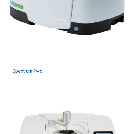
Spectrum Two