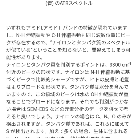
(青) のATRスペクトル
いずれもアミドI,アミドⅡバンドの特徴が現れています
し、N-H 伸縮振動や C-H 伸縮振動も同じ波数位置にピー
クが存在するので、“ナイロンとタンパク質のスペクトル
が似ている”ということを知らないと、間違えてしまう可
能性があります。
-1
ナイロンとタンパク質を判別するポイントは、3300 cm
付近のピークの形状です。ナイロンは N-H 伸縮振動に基
づくピークで比較的シャープですが、ヒトの皮膚と毛髪
はよりブロードな形状です。タンパク質は水分を含んで
いますので、この領域のピークは水の OH 伸縮振動が重
なることでブロードになります。それでも判別がつかな
い場合は SEM-EDS などの元素分析のデータを併せて考
えると良いでしょう。ナイロンの場合は C、N、O のみが
検出されますが、タンパク質であれば、これらに加えて
S が検出されます。加えて多くの場合、生体に含まれる