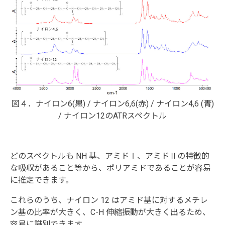
図４．ナイロン6(黒) / ナイロン6,6(赤) / ナイロン4,6 (青)
/ ナイロン12のATRスペクトル
どのスペクトルも NH 基、アミドⅠ、アミドⅡの特徴的
な吸収があること等から、ポリアミドであることが容易
に推定できます。
これらのうち、ナイロン 12 はアミド基に対するメチレ
ン基の比率が大きく、C-H 伸縮振動が大きく出るため、
容易に識別できます。