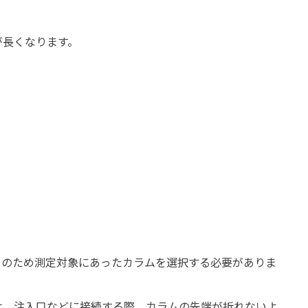
が長くなります。
そのため測定対象にあったカラムを選択する必要がありま
は、注入口などに接続する際、カラムの先端が折れないよ