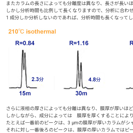
またカラムの長さによっても分離度は異なり、長さが長い
しかし分析時間も比例して長くなりますので、分析に合わ
1 成分しか分析しないのであれば、分析時間も長くなって
さらに液相の厚さによっても分離は異なり、膜厚が厚いほ
しかしながら、成分によっては 膜厚を厚くすることによ
たとえば一番前のピークは、3 μmの膜厚が厚いカラムが
それに対し一番後ろのピークは、膜厚の厚いカラムではピー