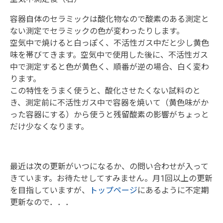
容器自体のセラミックは酸化物なので酸素のある測定と
ない測定でセラミックの色が変わったりします。
空気中で焼けると白っぽく、不活性ガス中だと少し黄色
味を帯びてきます。空気中で使用した後に、不活性ガス
中で測定すると色が黄色く、順番が逆の場合、白く変わ
ります。
この特性をうまく使うと、酸化させたくない試料のと
き、測定前に不活性ガス中で容器を焼いて（黄色味がか
った容器にする）から使うと残留酸素の影響がちょっと
だけ少なくなります。
最近は次の更新がいつになるか、の問い合わせが入って
きています。お待たせしてすみません。月1回以上の更新
を目指していますが、
トップページ
にあるように不定期
更新なので．．．