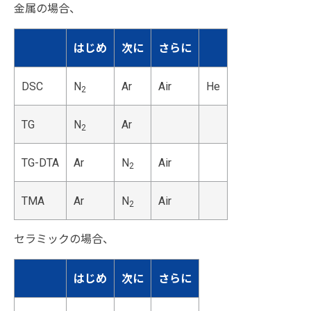
金属の場合、
はじめ
次に
さらに
DSC
N
Ar
Air
He
2
TG
N
Ar
2
TG-DTA
Ar
N
Air
2
TMA
Ar
N
Air
2
セラミックの場合、
はじめ
次に
さらに