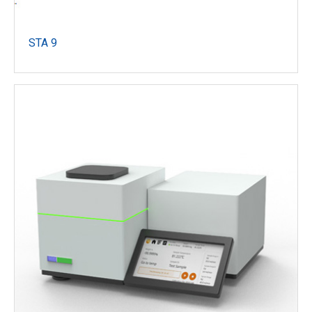
STA 9