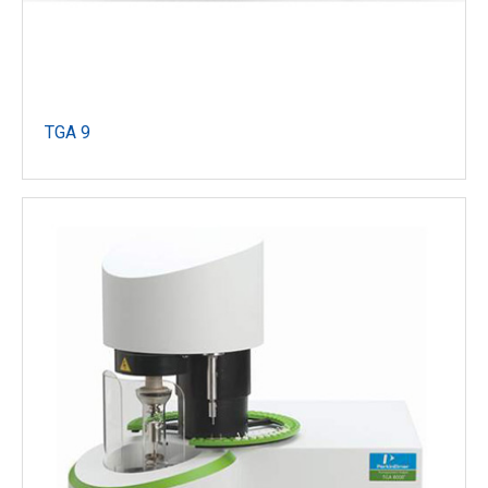
TGA 9