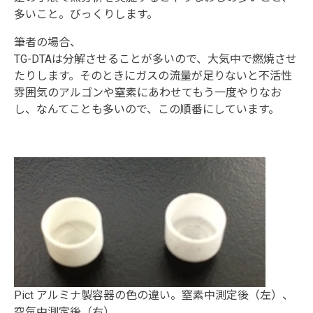
多いこと。びっくりします。
筆者の場合、
TG-DTAは分解させることが多いので、大気中で燃焼させ
たりします。そのときにガスの流量が足りないと不活性
雰囲気のアルゴンや窒素にあわせてもう一度やりなお
し、なんてことも多いので、この順番にしています。
Pict アルミナ製容器の色の違い。窒素中測定後（左）、
空気中測定後（右）