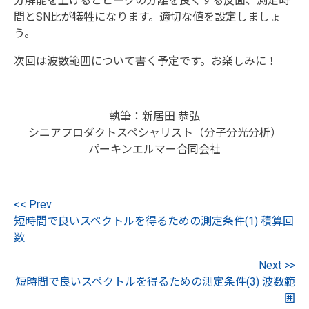
分解能を上げるとピークの分離を良くする反面、測定時
間とSN比が犠牲になります。適切な値を設定しましょ
う。
次回は波数範囲について書く予定です。お楽しみに！
執筆：新居田 恭弘
シニアプロダクトスペシャリスト（分子分光分析）
パーキンエルマー合同会社
<< Prev
短時間で良いスペクトルを得るための測定条件(1) 積算回
数
Next >>
短時間で良いスペクトルを得るための測定条件(3) 波数範
囲