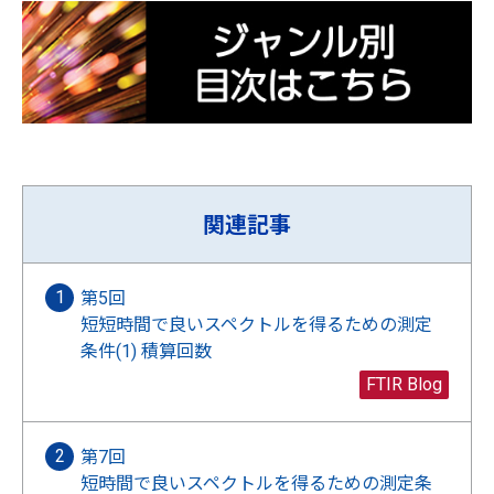
関連記事
第5回
短短時間で良いスペクトルを得るための測定
条件(1) 積算回数
FTIR Blog
第7回
短時間で良いスペクトルを得るための測定条