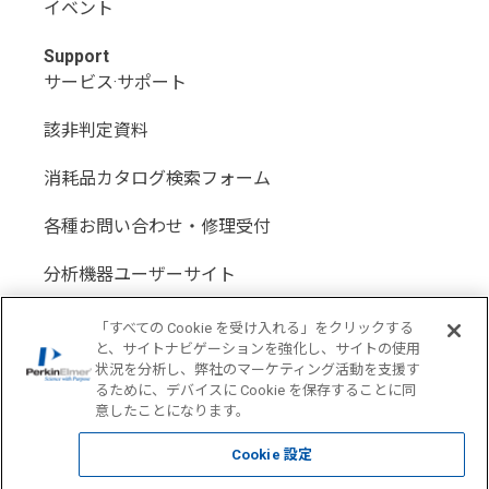
イベント
Support
サービス·サポート
該非判定資料
消耗品カタログ検索フォーム
各種お問い合わせ・修理受付
分析機器ユーザーサイト
分析機器代理店サイト
「すべての Cookie を受け入れる」をクリックする
と、サイトナビゲーションを強化し、サイトの使用
状況を分析し、弊社のマーケティング活動を支援す
るために、デバイスに Cookie を保存することに同
意したことになります。
Location: Japan(
Change USA
)
Cookie 設定
COPYRIGHT © 1998-2026 PerkinElmer All Rights reserved