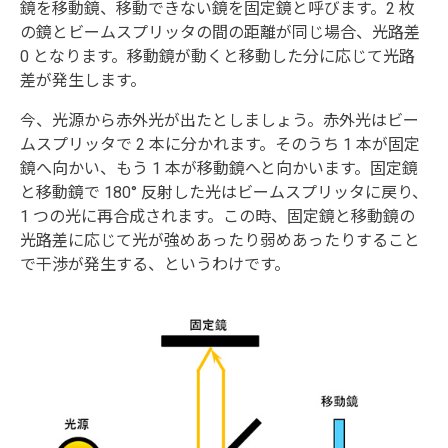
鏡を移動鏡、移動できない鏡を固定鏡と呼びます。2 枚
の鏡とビームスプリッタの間の距離が同じ場合、光路差
0 となります。移動鏡が動くと移動した分に応じて光路
差が発生します。
今、光源から赤外光が出たとしましょう。赤外光はビー
ムスプリッタで 2 本に分かれます。そのうち 1 本が固定
鏡へ向かい、もう 1 本が移動鏡へと向かいます。固定鏡
と移動鏡で 180° 反射した光はビームスプリッタに戻り、
1 つの光に再合成されます。この時、固定鏡と移動鏡の
光路差に応じて光が強めあったり弱めあったりすること
で干渉が発生する、というわけです。