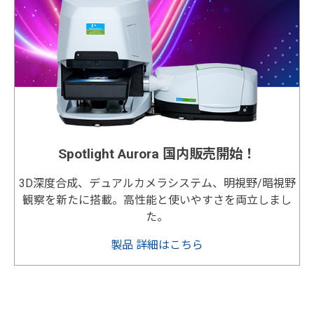
Spotlight Aurora 国内販売開始！
3D深度合成、デュアルカメラシステム、明視野/暗視野
観察を新たに搭載。高性能と使いやすさを両立しまし
た。
製品 詳細はこちら