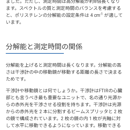
ました。ただし、測定時間は高分解能が約8倍長くなり
ます。スペクトルの質と測定時間のバランスを考慮する
-1
と、ポリスチレンの分解能の設定条件は 4 cm
が適して
います。
分解能と測定時間の関係
分解能を上げると測定時間は長くなります。分解能の高
さは干渉計の中の移動鏡が移動する距離の長さで決まる
ためです。
干渉計や移動鏡とは何でしょうか。干渉計はFTIRの心臓
部とも言うべき最も重要なユニットで、名の通り光源か
らの赤外光を干渉させる役割を持ちます。干渉計は光源
からの赤外光を 2 本に分割するビームスプリッタと 2 枚
の鏡で構成されています。2 枚の鏡の内 1 枚が光軸に対
して水平に移動できるようになっています。移動できる