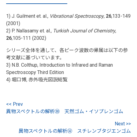
1) J. Guilment et. al.,
Vibrational Spectroscopy
,
26
,133-149
(2001)
2) P. Nallasamy et. al.,
Turkish Journal of Chemistry
,
26
,105-111 (2002)
シリーズ全体を通して、各ピーク波数の帰属は以下の参
考文献に基づいています。
3) N.B. Colthup, Introduction to Infrared and Raman
Spectroscopy Third Edition
4) 堀口博, 赤外吸光図説総覧
<< Prev
異物スペクトルの解析㉚ 天然ゴム・イソプレンゴム
Next >>
異物スペクトルの解析㉜ スチレンブタジエンゴム