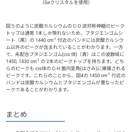
（Geクリスタルを使用）
図５のように炭酸カルシウムの C-O 逆対称伸縮のピーク
トップは通常 1本しか現れないため、ブタジエンゴムシ
-1
ート（黒）の 1440 cm
付近のバンドには炭酸カルシウ
ム以外のピークが含まれていることがわかります。一方
で、未配合ブタジエンゴム(cis 体)（青）はこの波数域に
-1
1450, 1430 cm
の 2本のピークトップを持ちます。どち
らのピークも cis体の C-H 面内変角(はさみ)に帰属される
-1
ピークです。これらのことから、図4の 1450 cm
付近の
バンドは炭酸カルシウムとブタジエンゴムが重なったピ
ークであることがわかります。
まとめ