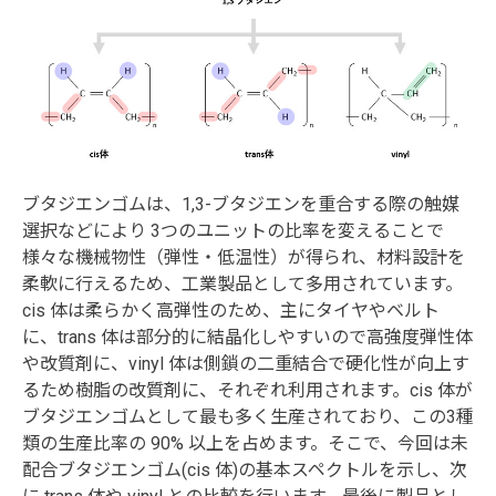
ブタジエンゴムは、1,3-ブタジエンを重合する際の触媒
選択などにより 3つのユニットの比率を変えることで
様々な機械物性（弾性・低温性）が得られ、材料設計を
柔軟に行えるため、工業製品として多用されています。
cis 体は柔らかく高弾性のため、主にタイヤやベルト
に、trans 体は部分的に結晶化しやすいので高強度弾性体
や改質剤に、vinyl 体は側鎖の二重結合で硬化性が向上す
るため樹脂の改質剤に、それぞれ利用されます。cis 体が
ブタジエンゴムとして最も多く生産されており、この3種
類の生産比率の 90% 以上を占めます。そこで、今回は未
配合ブタジエンゴム(cis 体)の基本スペクトルを示し、次