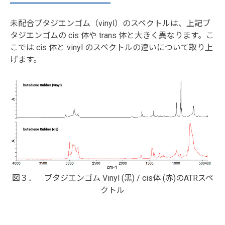
未配合ブタジエンゴム（vinyl）のスペクトルは、上記ブ
タジエンゴムの cis 体や trans 体と大きく異なります。こ
こでは cis 体と vinyl のスペクトルの違いについて取り上
げます。
図３． ブタジエンゴム Vinyl (黒) / cis体 (赤)のATRスペ
クトル