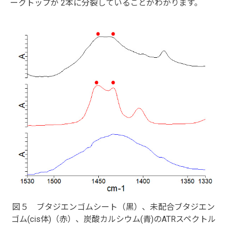
ークトップが 2本に分裂していることがわかります。
図５ ブタジエンゴムシート（黒）、未配合ブタジエン
ゴム(cis体)（赤）、炭酸カルシウム(青)のATRスペクトル