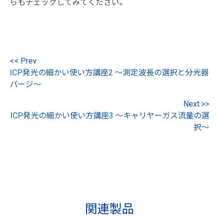
らもチェックしてみてください。
<< Prev
ICP発光の細かい使い方講座2 ～測定波長の選択と分光器
パージ～
Next >>
ICP発光の細かい使い方講座3 ～キャリヤーガス流量の選
択～
関連製品