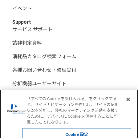
イベント
Support
サービス·サポート
該非判定資料
消耗品カタログ検索フォーム
各種お問い合わせ・修理受付
分析機器ユーザーサイト
分析機器代理店サイト
「すべての Cookie を受け入れる」をクリックする
と、サイトナビゲーションを強化し、サイトの使用
状況を分析し、弊社のマーケティング活動を支援す
るために、デバイスに Cookie を保存することに同
意したことになります。
Location: Japan(
Change USA
)
Cookie 設定
COPYRIGHT © 1998-2026 PerkinElmer All Rights reserved