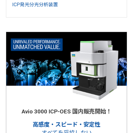
ICP発光分光分析装置
Avio 3000 ICP-OES 国内販売開始！
高感度・スピード・安定性
すべてを妥協しない