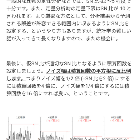
一般的な異物の定性分析などでは、SN 比は3～5 程度で
十分です。また、定量分析時の定量下限はSN 比が 10 と
言われます。より厳密な方法として、分析結果から予測
される誤差が許容できる範囲内に収まるようにSN 比を
設定する、というやり方もありますが、統計学の難しい
話が入ってきて長くなりますので、またの機会に。
最後に、仮SN 比が適切なSN 比となるように積算回数を
設定しましょう。
ノイズ幅は積算回数の平方根に反比例
します。
つまりノイズ幅を1/2 倍 (=SN 比を2 倍) にする
には積算回数を4 倍に、ノイズ幅を1/4 倍にするには積
算回数を16 倍にすれば良い、ということです。