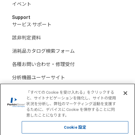
イベント
Support
サービス·サポート
該非判定資料
消耗品カタログ検索フォーム
各種お問い合わせ・修理受付
分析機器ユーザーサイト
分析機器代理店サイト
「すべての Cookie を受け入れる」をクリックする
と、サイトナビゲーションを強化し、サイトの使用
状況を分析し、弊社のマーケティング活動を支援す
るために、デバイスに Cookie を保存することに同
意したことになります。
Location: Japan(
Change USA
)
Cookie 設定
COPYRIGHT © 1998-2026 PerkinElmer All Rights reserved