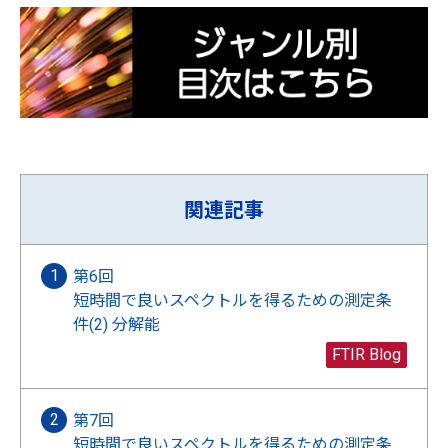
関連記事
第6回
短時間で良いスペクトルを得るための測定条
件(2) 分解能
FTIR Blog
第7回
短時間で良いスペクトルを得るための測定条