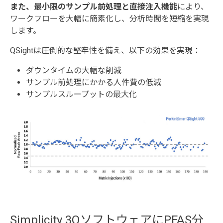
また、最小限のサンプル前処理と直接注入機能
により、
ワークフローを大幅に簡素化し、分析時間を短縮を実現
します。
QSightは圧倒的な堅牢性を備え、以下の効果を実現：
ダウンタイムの大幅な削減
サンプル前処理にかかる人件費の低減
サンプルスループットの最大化
Simplicity 3QソフトウェアにPFAS分