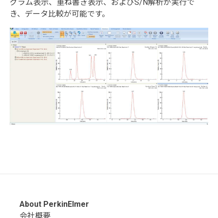
グラム表示、重ね書き表示、およびS/N解析が実行で
き、データ比較が可能です。
About PerkinElmer
会社概要