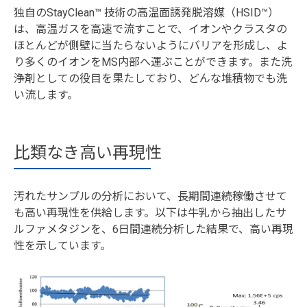
独自のStayClean™ 技術の高温面誘発脱溶媒（HSID™）
は、高温ガスを高速で流すことで、イオンやクラスタの
ほとんどが側壁に当たらないようにバリアを形成し、よ
り多くのイオンをMS内部へ運ぶことができます。また洗
浄剤としての役目を果たしており、どんな堆積物でも洗
い流します。
比類なき高い再現性
汚れたサンプルの分析において、長期間連続稼働させて
も高い再現性を供給します。以下は牛乳から抽出したサ
ルファメタジンを、6日間連続分析した結果で、高い再現
性を示しています。