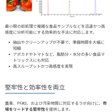
最小限の前処理で複雑な食品サンプルなどを迅速かつ高
感度に分析可能にする効率的な手法に対応します。
抽出やクリーンアップが不要で、準備時間を大幅に
短縮
アボカドやトマトなど、脂肪分・水分の多い食品マ
トリックスにも対応
高スループットかつ高感度を実現
堅牢性と効率性を両立
農薬、PFAS、および汚染物質に対応するラボ向けに、
市
場をリードする堅牢性
を提供します。