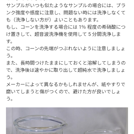
サンプルがいつも似たようなサンプルの場合には、ブラ
ンク強度や感度に注意し、問題ない時には洗浄しなくて
も（洗浄しない方が）よいこともあります。
もし、コーンを洗浄する場合には 1％ 程度の希硝酸につ
け置きして、超音波洗浄機を使用して 5 分間洗浄しま
す。
この時、コーンの先端がつぶれないように注意しましょ
う。
また、長時間つけたままにしておくと溶解してしまうの
で、洗浄後は速やかに取り出して超純水で洗浄しましょ
う。
メーカーによって異なるかもしれませんが、紙やすりで
磨いてしまうと傷がつくので、避けた方が良いでしょ
う。