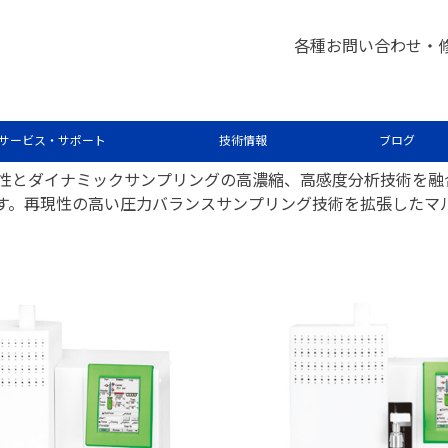
ラフ分析
各種お問い合わせ・
0 ヘッドスペースオートサンプラー
サービス・サポート
技術情報
ブログ
ングの高い再現性とダイナミックサンプリングの高濃縮、高感度分析技
します。再現性の高い圧力バランスサンプリング技術を拡張した