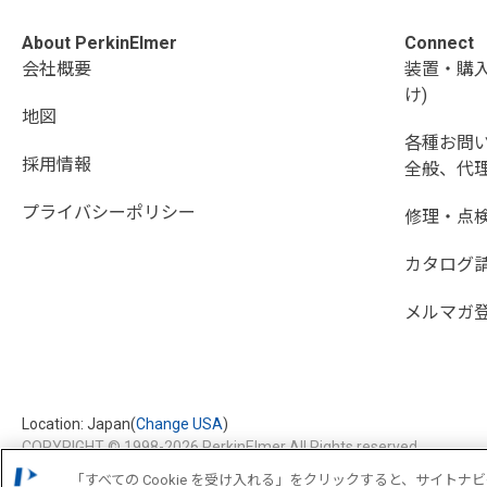
About PerkinElmer
Connect
会社概要
装置・購
け)
地図
各種お問
採用情報
全般、代理
プライバシーポリシー
修理・点
カタログ
メルマガ
Location: Japan(
Change USA
)
COPYRIGHT © 1998-2026 PerkinElmer All Rights reserved
「すべての Cookie を受け入れる」をクリックすると、サイト