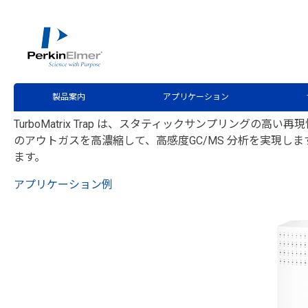
ホーム
製品案内
分析機器製品一覧
ガスクロマトグ
>
>
>
TurboMatrix HS 40/11
製品案内
アプリケーション
TurboMatrix Trap は、スタティックサンプリ
のアウトガスを高濃縮して、高感度GC/MS 分析を実現
ます。
アプリケーション例