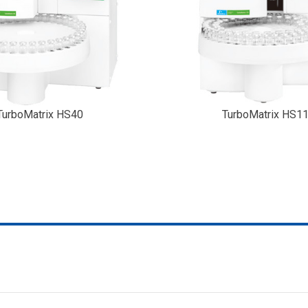
TurboMatrix HS40
TurboMatrix HS1