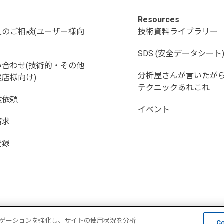
Resources
入のご相談(ユーザー様向
技術資料ライブラリー
SDS (安全データシート
い合わせ(技術的・その他
分析屋さんが言いたが
店様向け)
テクニックあれこれ
検依頼
イベント
請求
登録
ナビゲーションを強化し、サイトの使用状況を分析
C