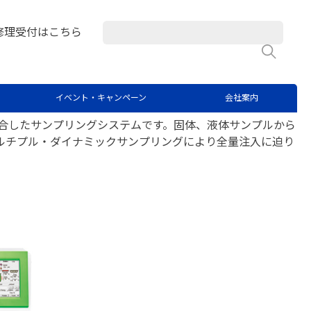
修理受付はこちら
検
イベント・キャンペーン
会社案内
術を融合したサンプリングシステムです。固体、液体サンプルから
マルチプル・ダイナミックサンプリングにより全量注入に迫り