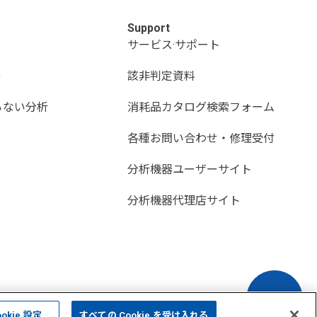
Support
サービス·サポート
)
該非判定資料
らない分析
消耗品カタログ検索フォーム
各種お問い合わせ・修理受付
分析機器ユーザーサイト
分析機器代理店サイト
ookie 設定
すべての Cookie を受け入れる