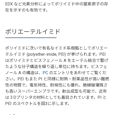
EDX など元素分析によってポリイミド中の窒素原子の存
在を示すのも有効です。
ポリエーテルイミド
ポリイミドに次いで有名なイミド系樹脂としてポリエー
テルイミド (polyether-imide, PEI) が挙げられます。PEI
はポリイミドとビスフェノール A をエーテル結合で繋げ
たような分子構造を繰り返し単位に持ちます。ビスフェ
ノール A の構造は、
PC
のエントリをあわせてご覧くだ
さい。PEI もまた PI と同様に耐熱・耐薬品性が高い難燃
性の物質で、電気特性、耐候性にも優れ、絶縁破壊強さ
も高いスーパーエンプラです。射出成型も可能で、近年
は３Dプリンタの材料としても着目されています。PI と
PEI のスペクトルを図3に示します。