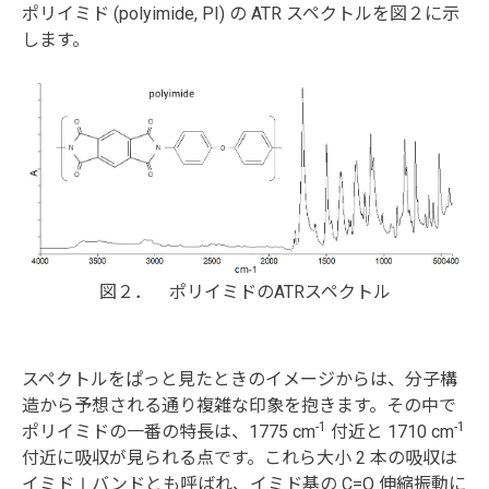
ポリイミド (polyimide, PI) の ATR スペクトルを図２に示
します。
図２． ポリイミドのATRスペクトル
スペクトルをぱっと見たときのイメージからは、分子構
造から予想される通り複雑な印象を抱きます。その中で
-1
-1
ポリイミドの一番の特長は、1775 cm
付近と 1710 cm
付近に吸収が見られる点です。これら大小 2 本の吸収は
イミドⅠバンドとも呼ばれ、イミド基の C=O 伸縮振動に