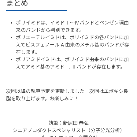
まとめ
ポリイミドは、イミドⅠ～Ⅳバンドとベンゼン環由
来のバンドから判別できます。
ポリエーテルイミドは、ポリイミドの各バンドに加
えてビスフェノール A 由来のメチル基のバンドが存
在します。
ポリアミドイミドは、ポリイミド由来のバンドに加
えてアミド基のアミドⅠ, Ⅱバンドが存在します。
次回以降の執筆予定を更新しました。次回はエポキシ樹
脂を取り上げます。お楽しみに！
執筆：新居田 恭弘
シニアプロダクトスペシャリスト（分子分光分析）