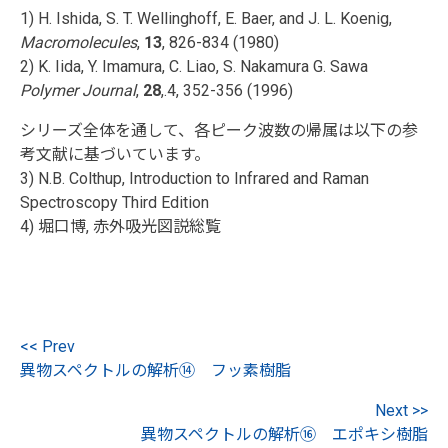
1) H. Ishida, S. T. Wellinghoff, E. Baer, and J. L. Koenig,
Macromolecules
,
13
, 826-834 (1980)
2) K. Iida, Y. Imamura, C. Liao, S. Nakamura G. Sawa
Polymer Journal
,
28
,.4, 352-356 (1996)
シリーズ全体を通して、各ピーク波数の帰属は以下の参
考文献に基づいています。
3) N.B. Colthup, Introduction to Infrared and Raman
Spectroscopy Third Edition
4) 堀口博, 赤外吸光図説総覧
<< Prev
異物スペクトルの解析⑭ フッ素樹脂
Next >>
異物スペクトルの解析⑯ エポキシ樹脂