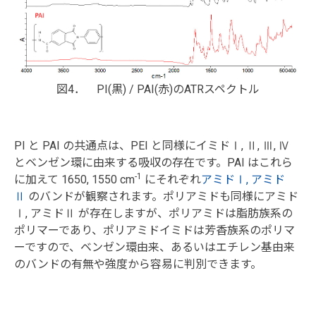
図4． PI(黒) / PAI(赤)のATRスペクトル
PI と PAI の共通点は、PEI と同様にイミドⅠ, Ⅱ, Ⅲ, Ⅳ
とベンゼン環に由来する吸収の存在です。PAI はこれら
-1
に加えて 1650, 1550 cm
にそれぞれ
アミドⅠ, アミド
Ⅱ
のバンドが観察されます。ポリアミドも同様にアミド
Ⅰ, アミドⅡ が存在しますが、ポリアミドは脂肪族系の
ポリマーであり、ポリアミドイミドは芳香族系のポリマ
ーですので、ベンゼン環由来、あるいはエチレン基由来
のバンドの有無や強度から容易に判別できます。