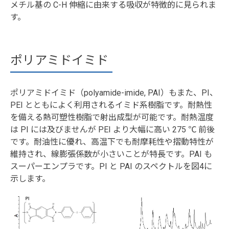
メチル基の C-H 伸縮に由来する吸収が特徴的に見られま
す。
ポリアミドイミド
ポリアミドイミド（polyamide-imide, PAI）もまた、PI、
PEI とともによく利用されるイミド系樹脂です。耐熱性
を備える熱可塑性樹脂で射出成型が可能です。耐熱温度
は PI には及びませんが PEI より大幅に高い 275 ℃ 前後
です。耐油性に優れ、高温下でも耐摩耗性や摺動特性が
維持され、線膨張係数が小さいことが特長です。PAI も
スーパーエンプラです。PI と PAI のスペクトルを図4に
示します。