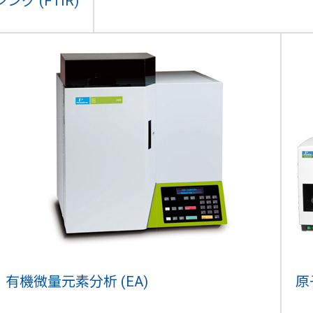
 (FTIR)
有機微量元素分析 (EA)
原