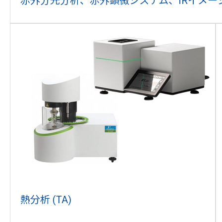
赤外分光分析、赤外顕微システム、IRイメージング
熱分析 (TA)