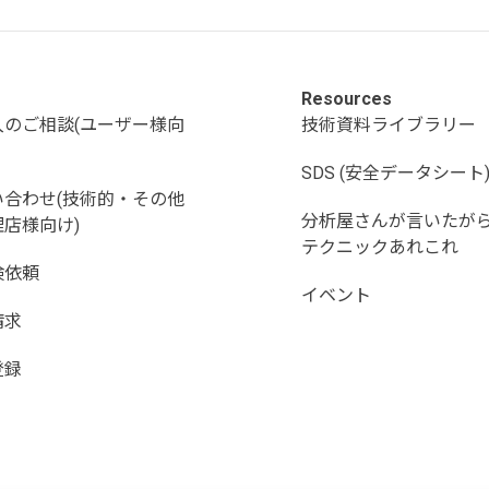
Resources
入のご相談(ユーザー様向
技術資料ライブラリー
SDS (安全データシート
い合わせ(技術的・その他
分析屋さんが言いたが
店様向け)
テクニックあれこれ
検依頼
イベント
請求
登録