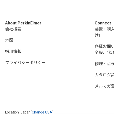
About PerkinElmer
Connect
会社概要
装置・購
け)
地図
各種お問
採用情報
全般、代理
プライバシーポリシー
修理・点
カタログ
メルマガ
Location: Japan(
Change USA
)