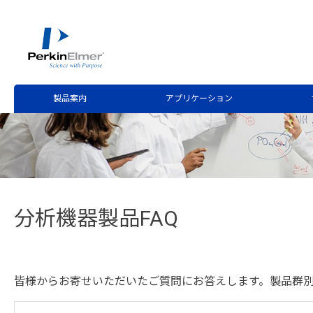
ホーム
サービス・サポート
テクニカルサポート
>
>
製品案内
アプリケーション
分析機器製品FAQ
皆様からお寄せいただいたご質問にお答えします。製品群