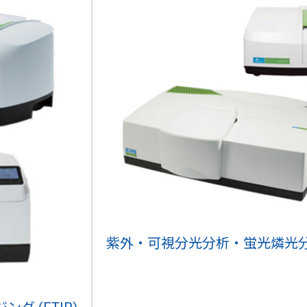
紫外・可視分光分析・蛍光燐光分析 (