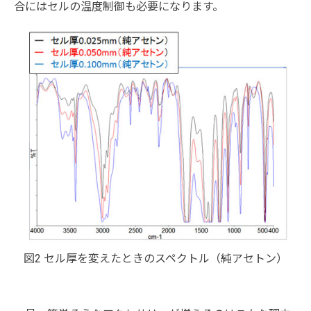
合にはセルの温度制御も必要になります。
図2 セル厚を変えたときのスペクトル（純アセトン）