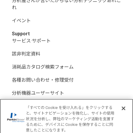
分析屋さんが言いたがらない分析テクニックあれこ
れ
イベント
Support
サービス·サポート
該非判定資料
消耗品カタログ検索フォーム
各種お問い合わせ・修理受付
分析機器ユーザーサイト
分析機器代理店サイト
「すべての Cookie を受け入れる」をクリックする
と、サイトナビゲーションを強化し、サイトの使用
状況を分析し、弊社のマーケティング活動を支援す
るために、デバイスに Cookie を保存することに同
意したことになります。
Location: Japan(
Change USA
)