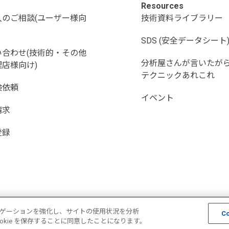
Resources
入のご相談(ユーザー様向
技術資料ライブラリー
SDS (安全データシート
い合わせ(技術的・その他
分析屋さんが言いたが
店様向け)
テクニックあれこれ
検依頼
イベント
請求
登録
ナビゲーションを強化し、サイトの使用状況を分析
C
kie を保存することに同意したことになります。