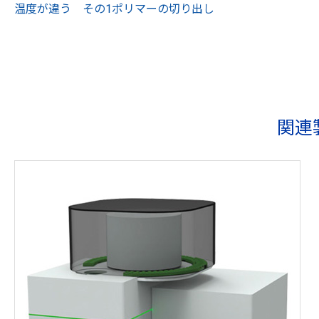
温度が違う その1
ポリマーの切り出し
関連