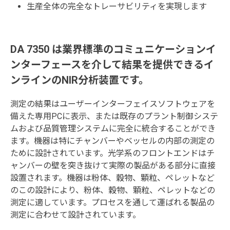
生産全体の完全なトレーサビリティを実現します
DA 7350 は業界標準のコミュニケーションイ
ンターフェースを介して結果を提供できるイ
ンラインのNIR分析装置です。
測定の結果はユーザーインターフェイスソフトウェアを
備えた専用PCに表示、または既存のプラント制御システ
ムおよび品質管理システムに完全に統合することができ
ます。機器は特にチャンバーやベッセルの内部の測定の
ために設計されています。光学系のフロントエンドはチ
ャンバーの壁を突き抜けて実際の製品がある部分に直接
設置されます。機器は粉体、穀物、顆粒、ペレットなど
のこの設計により、粉体、穀物、顆粒、ペレットなどの
測定に適しています。プロセスを通して運ばれる製品の
測定に合わせて設計されています。