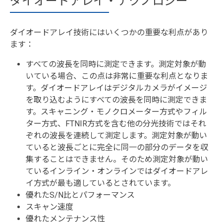
ダイオードアレイ・テクノロジー
ダイオードアレイ技術にはいくつかの重要な利点があり
ます：
すべての波長を同時に測定できます。測定対象が動
いている場合、この点は非常に重要な利点となりま
す。ダイオードアレイはデジタルカメラがイメージ
を取り込むようにすべての波長を同時に測定できま
す。スキャニング・モノクロメーター方式やフィル
ター方式、FTNIR方式を含む他の分光技術ではそれ
ぞれの波長を連続して測定します。測定対象が動い
ていると波長ごとに完全に同一の部分のデータを収
集することはできません。そのため測定対象が動い
ているインライン・オンラインではダイオードアレ
イ方式が最も適しているとされています。
優れたS/N比とパフォーマンス
スキャン速度
優れたメンテナンス性