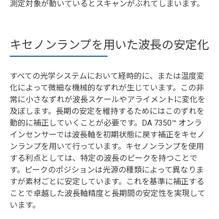
測定対象が動いているとスキャンがぶれてしまいます。
キセノンランプを用いた波長の安定化
すべての光学システムにおいて経時的に、または温度変
化によって微細な機械的なずれが生じています。この非
常に小さなずれが波長スケールやアライメントに変化を
及ぼします。長期の安定を維持するためにはこのずれを
動的に補正していくことが必要です。DA 7350™ オンラ
インセンサーでは波長軸を初期状態に戻す補正をキセノ
ンランプを用いて行っています。キセノンランプを使用
する利点としては、特定の波長のピークを持つことで
す。ピークのポジションは光源の種類によって異なりま
すが素材ごとに安定しています。これを基準に補正する
ことで卓越した波長軸精度と長期間の安定性を実現して
います。