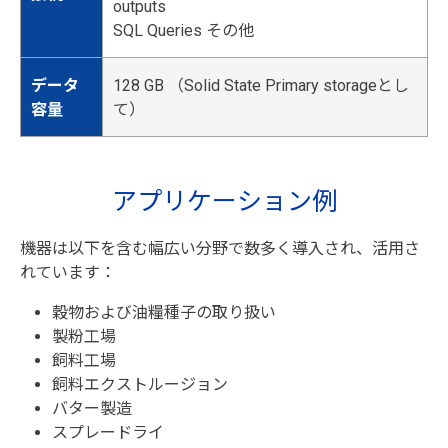
outputs
SQL Queries その他
データ
128 GB （Solid State Primary storageとし
容量
て）
アプリケーション例
機器は以下を含む幅広い分野で数多く導入され、活用さ
れています：
穀物および油糧種子の取り扱い
製粉工場
飼料工場
飼料エクストルージョン
バター製造
スプレードライ