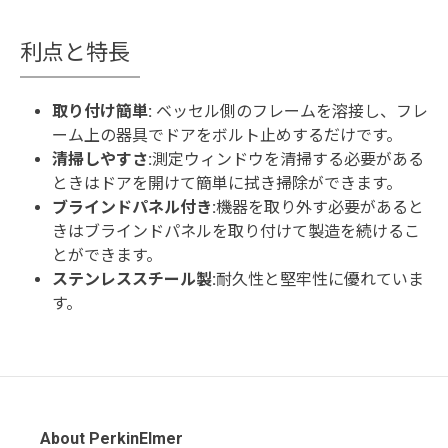
利点と特長
取り付け簡単:
ベッセル側のフレームを溶接し、フレ
ーム上の器具でドアをボルト止めするだけです。
清掃しやすさ:
測定ウィンドウを清掃する必要がある
ときはドアを開けて簡単に拭き掃除ができます。
ブラインドパネル付き:
機器を取り外す必要があると
きはブラインドパネルを取り付けて製造を続けるこ
とができます。
ステンレススチール製:
耐久性と堅牢性に優れていま
す。
About PerkinElmer