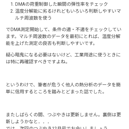
DMAの荷重制御した瞬間の弾性率をチェック
温度分解能に劣るけれどもいろいろ判断しやすいマ
ルチ周波数を使う
でDMA測定開始して、条件の適・不適をチェックしてい
ます。マルチ周波数のデータを最初にとれば、温度分解
能を上げた測定の良否も判断しやすいです。
疑心暗鬼になる必要はないけど、工業用途に使うときに
は特に再確認すべきですよね。
というわけで、筆者が危うく他人の熱分析のデータを簡
単に信用するところを踏みとどまった話でした。
またしばらくの間、つぶやきは更新しません。裏側は更
新しようかなと．．．
では、次回のつぶやき12月号でお会いしましょう。