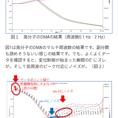
図１ 高分子のDMAの結果（周波数0.1 Hz - 2 Hz）
図1は高分子のDMAのマルチ周波数の結果です。副分散
も読めそうないい感じの結果です。でも、よくよくデー
タを確認すると、変位制御が始まった瞬間のE’ にズレ
が。そして低周波のピーク付近にノイズが。（図２）