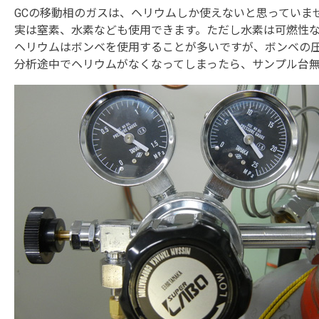
GCの移動相のガスは、ヘリウムしか使えないと思っていま
実は窒素、水素なども使用できます。ただし水素は可燃性
ヘリウムはボンベを使用することが多いですが、ボンベの
分析途中でヘリウムがなくなってしまったら、サンプル台