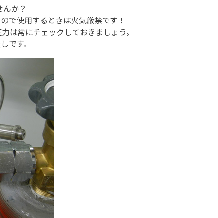
せんか？
なので使用するときは火気厳禁です！
圧力は常にチェックしておきましょう。
無しです。