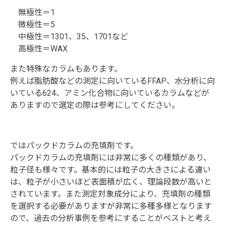
無極性＝1
微極性＝5
中極性＝1301、35、1701など
高極性＝WAX
また特殊なカラムもあります。
例えば脂肪酸などの測定に向いているFFAP、水分析に向
いている624、アミン化合物に向いているカラムなどが
ありますので選定の際は参考にしてください。
ではパックドカラムの充填剤です。
パックドカラムの充填剤には非常に多くの種類があり、
粒子径も様々です。基本的には粒子の大きさによる違い
は、粒子が小さいほど表面積が広く、理論段数が高いと
されています。また測定対象成分により、充填剤の種類
を選択する必要がありますが非常に多種多様となります
ので、過去の分析事例を参考にすることがベストと考え