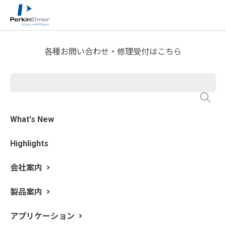
ホーム
サービス・サポート
>
>
OneSource Laboratory Solutions
>
Digital Transformation Services
各種お問い合わせ・修理受付はこちら
Remote Support
What's New
Highlights
会社案内
製品案内
アプリケーション
機器の修理をより迅速に解決し、稼働時間を増やす