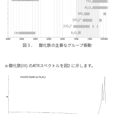
図３． 酸化鉄の主要なグループ振動
α-酸化鉄(III) のATRスペクトルを図2 に示します。