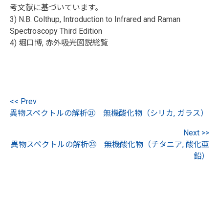
考文献に基づいています。
3) N.B. Colthup, Introduction to Infrared and Raman
Spectroscopy Third Edition
4) 堀口博, 赤外吸光図説総覧
<< Prev
異物スペクトルの解析㉑ 無機酸化物（シリカ, ガラス）
Next >>
異物スペクトルの解析㉓ 無機酸化物（チタニア, 酸化亜
鉛）