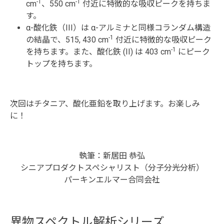
-1
-1
cm
、550 cm
付近に特徴的な吸収ピークを持ちま
す。
α-酸化鉄（III）は α-アルミナと同様コランダム構造
-1
の結晶で、515, 430 cm
付近に特徴的な吸収ピーク
-1
を持ちます。また、酸化鉄 (II) は 403 cm
にピーク
トップを持ちます。
次回はチタニア、酸化亜鉛を取り上げます。お楽しみ
に！
執筆：新居田 恭弘
シニアプロダクトスペシャリスト（分子分光分析）
パーキンエルマー合同会社
異物スペクトル解析シリーズ