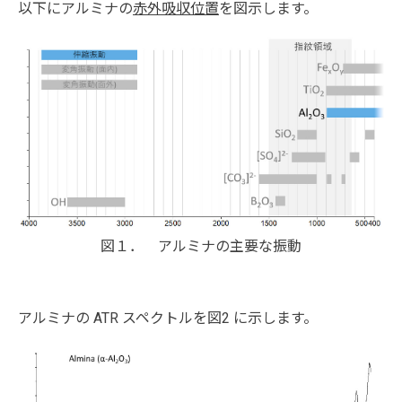
以下にアルミナの
赤外吸収位置
を図示します。
図１． アルミナの主要な振動
アルミナの ATR スペクトルを図2 に示します。