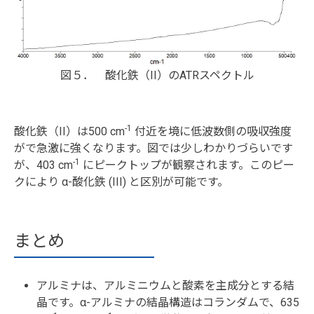
図５． 酸化鉄（II）のATRスペクトル
-1
酸化鉄（II）は500 cm
付近を境に低波数側の吸収強度
がで急激に強くなります。図では少しわかりづらいです
-1
が、403 cm
にピークトップが観察されます。このピー
クにより α-酸化鉄 (III) と区別が可能です。
まとめ
アルミナは、アルミニウムと酸素を主成分とする結
晶です。α-アルミナの結晶構造はコランダムで、635