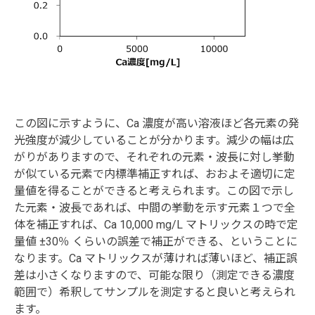
この図に示すように、Ca 濃度が高い溶液ほど各元素の発
光強度が減少していることが分かります。減少の幅は広
がりがありますので、それぞれの元素・波長に対し挙動
が似ている元素で内標準補正すれば、おおよそ適切に定
量値を得ることができると考えられます。この図で示し
た元素・波長であれば、中間の挙動を示す元素１つで全
体を補正すれば、Ca 10,000 mg/L マトリックスの時で定
量値 ±30％ くらいの誤差で補正ができる、ということに
なります。Ca マトリックスが薄ければ薄いほど、補正誤
差は小さくなりますので、可能な限り（測定できる濃度
範囲で）希釈してサンプルを測定すると良いと考えられ
ます。