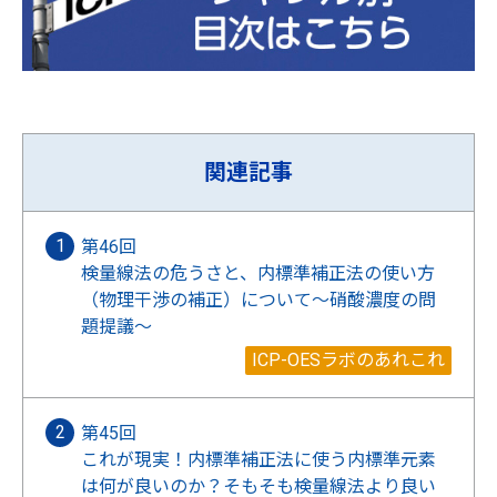
関連記事
第46回
検量線法の危うさと、内標準補正法の使い方
（物理干渉の補正）について～硝酸濃度の問
題提議～
ICP-OESラボのあれこれ
第45回
これが現実！内標準補正法に使う内標準元素
は何が良いのか？そもそも検量線法より良い