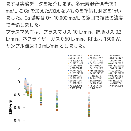
まずは実験データを紹介します。多元素混合標準液 1
mg/L に Ca を加えた/加えないものを準備し測定を行い
ました。Ca 濃度は 0～10,000 mg/L の範囲で複数の濃度
で準備しました。
プラズマ条件は、プラズマガス 10 L/min、補助ガス 0.2
L/min、ネブライザーガス 0.60 L/min、RF出力 1500 W、
サンプル流速 1.0 mL/min としました。