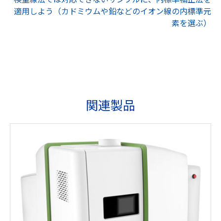
適用しよう（カドミウムや鉛などのイオン線の内標準元
素を選ぶ）
関連製品