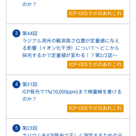
のか？
ICP-OESラボのあれこれ
第44回
ラジアル測光の観測高さ位置が定量値に与え
る影響（イオン化干渉）について～どこから
採光するかで定量値が変わる！？第2/2話～
ICP-OESラボのあれこれ
第31回
ICP発光で1%(10,000ppm)まで検量線を書ける
のか？
ICP-OESラボのあれこれ
第23回
カリウムをICP発光で正しく測定するためのテ