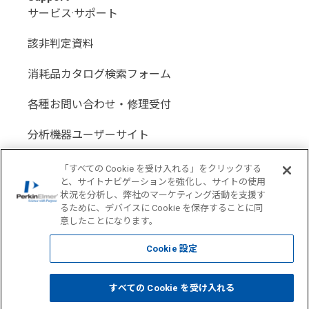
サービス·サポート
該非判定資料
消耗品カタログ検索フォーム
各種お問い合わせ・修理受付
分析機器ユーザーサイト
分析機器代理店サイト
「すべての Cookie を受け入れる」をクリックする
と、サイトナビゲーションを強化し、サイトの使用
状況を分析し、弊社のマーケティング活動を支援す
るために、デバイスに Cookie を保存することに同
意したことになります。
Location: Japan(
Change USA
)
Cookie 設定
COPYRIGHT © 1998-2026 PerkinElmer All Rights reserved
すべての Cookie を受け入れる