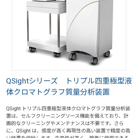
QSightシリーズ トリプル四重極型液
体クロマトグラフ質量分析装置
QSight トリプル四重極型液体クロマトグラフ質量分析装
置は、セルフクリーニングソース機能を備えており、計
画的なクリーニングやメンテナンスは不要です。さら
に、QSight は、感度が高く再現性の高い装置で精度の高