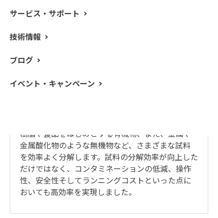
サービス・サポート
技術情報
ブログ
イベント・キャンペーン
MPS 320
マイクロウェーブ試料前処理システム
樹脂や食品をはじめとする有機物、また、金属や
金属酸化物のような無機物など、さまざまな試料
を効率よく分解します。試料の分解効率が向上した
だけではなく、コンタミネーションの低減、操作
性、安全性そしてランニングコストといった点に
おいても高効率を実現しました。