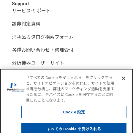
Support
サービス·サポート
該非判定資料
消耗品カタログ検索フォーム
各種お問い合わせ・修理受付
分析機器ユーザーサイト
分析機器代理店サイト
「すべての Cookie を受け入れる」をクリックする
と、サイトナビゲーションを強化し、サイトの使用
状況を分析し、弊社のマーケティング活動を支援す
るために、デバイスに Cookie を保存することに同
意したことになります。
Location: Japan(
Change USA
)
Cookie 設定
COPYRIGHT © 1998-2026 PerkinElmer All Rights reserved
すべての Cookie を受け入れる