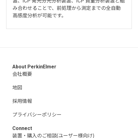
置、ICP 発光分光分析装置、ICP 質量分析装置と組
み合わせることで、前処理から測定までの全自動
高感度分析が可能です。
About PerkinElmer
会社概要
地図
採用情報
プライバシーポリシー
Connect
装置・購入のご相談(ユーザー様向け)