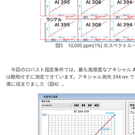
図3 10,000 ppm(1%) のス
今回のロバスト設定条件では、最も高感度なアキシャル Al 
は飽和せずに測定できています。アキシャル測光 394 nm 
満に収まりました（図4）。