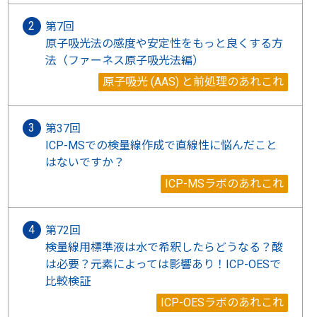
第7回
原子吸光法の感度や安定性をもっと良くする方
法（ファーネス原子吸光法編）
原子吸光 (AAS) と前処理のあれこれ
第37回
ICP-MSでの検量線作成で直線性に悩んだこと
はないですか？
ICP-MSラボのあれこれ
第72回
検量線用標準液は水で希釈したらどうなる？酸
は必要？元素によっては影響あり！ICP-OESで
比較検証
ICP-OESラボのあれこれ