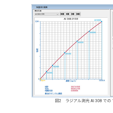
図2 ラジアル測光 Al 308 での 