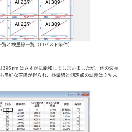
ペクトル一覧と検量線一覧（ロバスト条件）
395 nm はさすがに飽和してしまいましたが、他の波長
でも良好な直線が得られ、検量線と測定点の誤差は 3 % 未