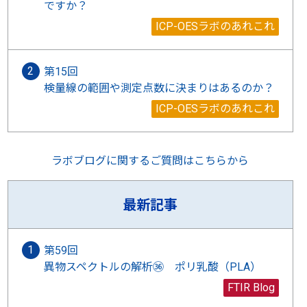
ですか？
ICP-OESラボのあれこれ
第15回
検量線の範囲や測定点数に決まりはあるのか？
ICP-OESラボのあれこれ
ラボブログに関するご質問はこちらから
最新記事
第59回
異物スペクトルの解析㊱ ポリ乳酸（PLA）
FTIR Blog