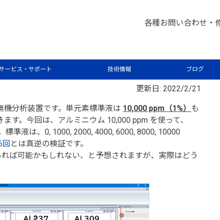
析屋さんが言いたがらない 分析のテクニックあれこれ
IC
>
各種お問い合わせ・
0ppm)まで検量線を書けるのか？
サービス・サポート
技術情報
ブログ
更新日: 2022/2/21
きる無機分析装置です。単元素標準液は
10,000 ppm（1%）
も
す。今回は、アルミニウム 10,000 ppm を使って、
 1000, 2000, 4000, 6000, 8000, 10000
6回
とは真逆の検証です。
れば可能かもしれない、と予想されますが、実際はどう
。