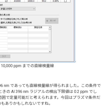
の 10,000 ppm までの直線検量線
6 nm であっても直線検量線が得られました。この条件で
Al 396 nm ラジアルの検出下限値は 0.2 ppm でし
5 桁の範囲で定量可能だと考えられます。今回はプラズマ条件だ
のもありかもしれないですね。