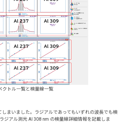
) のスペクトル一覧と検量線一覧
は飽和してしまいました。ラジアルであってもいずれの波長でも検
アル測光 Al 308 nm の検量線詳細情報を記載しま