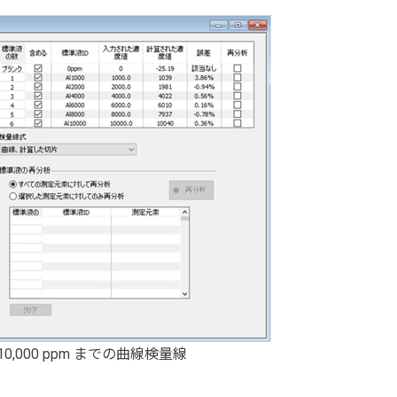
10,000 ppm までの曲線検量線