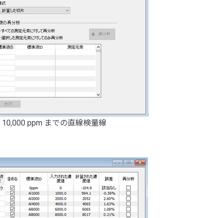
 10,000 ppm までの直線検量線