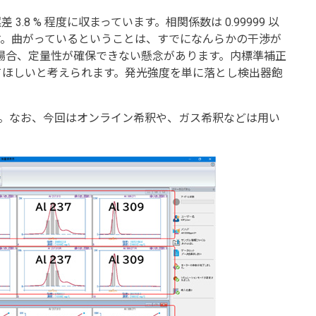
3.8 % 程度に収まっています。相関係数は 0.99999 以
す。曲がっているということは、すでになんらかの干渉が
た場合、定量性が確保できない懸念があります。内標準補正
てほしいと考えられます。発光強度を単に落とし検出器飽
。なお、今回はオンライン希釈や、ガス希釈などは用い