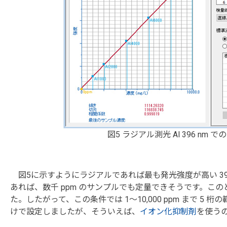
図5 ラジアル測光 Al 396 nm で
図5に示すようにラジアルであれば最も発光強度が高い 39
あれば、数千 ppm のサンプルでも定量できそうです。このときの 
た。したがって、この条件では 1～10,000 ppm まで 
けで設定しましたが、そういえば、
イオン化抑制剤
を使う