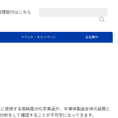
修理受付はこちら
検
分析
イベント・キャンペーン
会社案内
スに使用する高純度の化学薬品が、半導体製品全体の品質と
、分析をして確認することが不可欠になってきます。