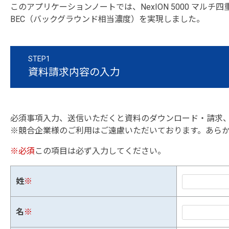
このアプリケーションノートでは、NexION 5000 マ
BEC（バックグラウンド相当濃度）を実現しました。
STEP1
資料請求内容の入力
必須事項入力、送信いただくと資料のダウンロード・請求
※競合企業様のご利用はご遠慮いただいております。あら
※必須
この項目は必ず入力してください。
姓
※
名
※