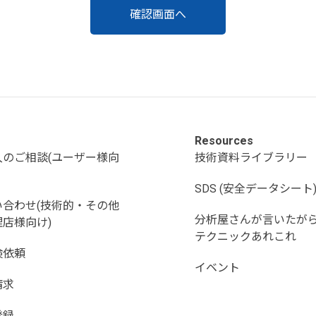
Resources
入のご相談(ユーザー様向
技術資料ライブラリー
SDS (安全データシート
い合わせ(技術的・その他
分析屋さんが言いたが
店様向け)
テクニックあれこれ
検依頼
イベント
請求
登録