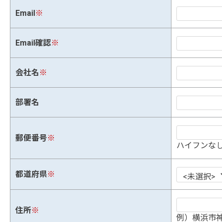
Email
※
Email確認
※
会社名
※
部署名
郵便番号
※
ハイフンなし
都道府県
※
住所
※
例）横浜市神