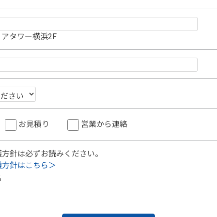
アタワー横浜2F
お見積り
営業から連絡
護方針は必ずお読みください。
護方針はこちら＞
る