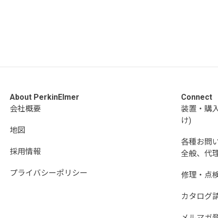
About PerkinElmer
Connect
会社概要
装置・購
け)
地図
各種お問
採用情報
全般、代理
プライバシーポリシー
修理・点
カタログ
メルマガ