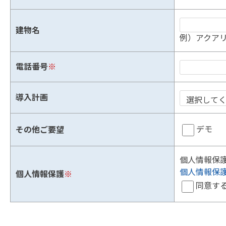
建物名
例）アクアリ
電話番号
※
導入計画
デモ
その他ご要望
個人情報保
個人情報保
個人情報保護
※
同意す