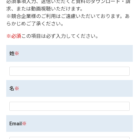
必須事項入力、送信いただくと資料のダウンロード・請
求、または動画視聴いただけます。
※競合企業様のご利用はご遠慮いただいております。あ
らかじめご了承ください。
※必須
この項目は必ず入力してください。
姓
※
名
※
Email
※