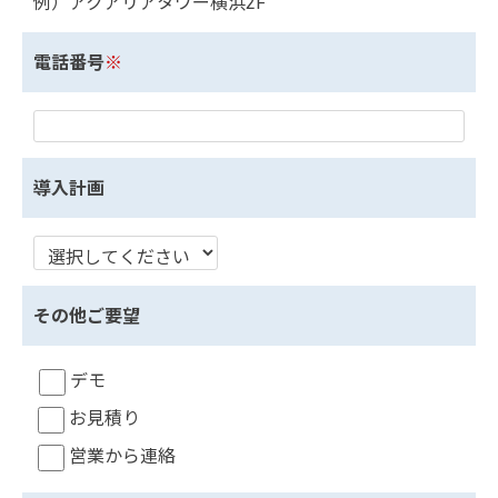
例）アクアリアタワー横浜2F
電話番号
※
導入計画
その他ご要望
デモ
お見積り
営業から連絡