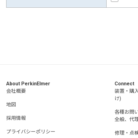
About PerkinElmer
Connect
会社概要
装置・購
け)
地図
各種お問
採用情報
全般、代理
プライバシーポリシー
修理・点