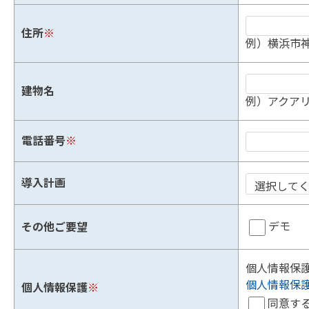
住所
※
例）横浜市神
建物名
例）アクアリ
電話番号
※
導入計画
デモ
その他ご要望
個人情報保
個人情報保
個人情報保護
※
同意す