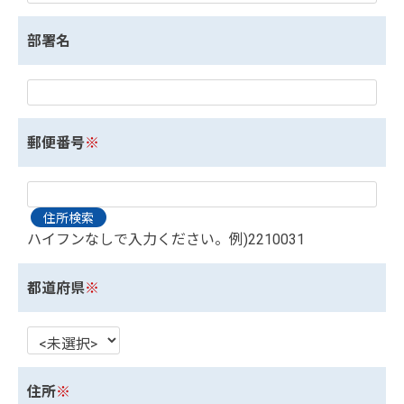
部署名
郵便番号
※
ハイフンなしで入力ください。例)2210031
都道府県
※
住所
※