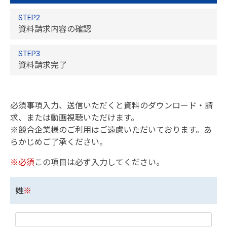
STEP2
資料請求内容の確認
STEP3
資料請求完了
必須事項入力、送信いただくと資料のダウンロード・請
求、または動画視聴いただけます。
※競合企業様のご利用はご遠慮いただいております。あ
らかじめご了承ください。
※必須
この項目は必ず入力してください。
姓
※