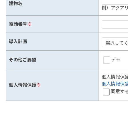
建物名
例）アクアリ
電話番号
※
導入計画
デモ
その他ご要望
個人情報保
個人情報保
個人情報保護
※
同意す