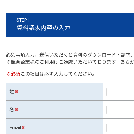
STEP1
資料請求内容の入力
必須事項入力、送信いただくと資料のダウンロード・請求
※競合企業様のご利用はご遠慮いただいております。あら
※必須
この項目は必ず入力してください。
姓
※
名
※
Email
※