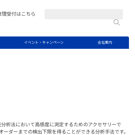
修理受付はこちら
検
イベント・キャンペーン
会社案内
子吸光分析法において高感度に測定するためのアクセサリーで
gオーダーまでの検出下限を得ることができる分析手法です。