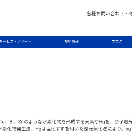
各種お問い合わせ・
システム
サービス・サポート
技術情報
ブログ
Sb、Te、Bi、Snのような水素化物を形成する元素やHgを、原
た水素化物発生法、Hgは塩化すずを用いた還元気化法により、n