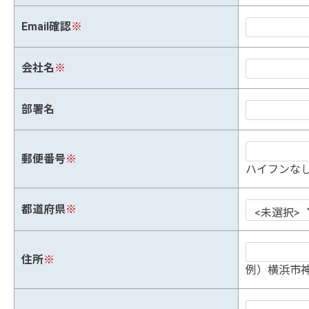
Email確認
※
会社名
※
部署名
郵便番号
※
ハイフンなし
都道府県
※
住所
※
例）横浜市神