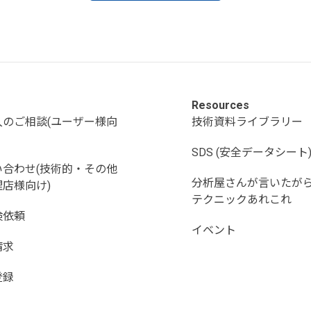
Resources
入のご相談(ユーザー様向
技術資料ライブラリー
SDS (安全データシート
い合わせ(技術的・その他
分析屋さんが言いたが
店様向け)
テクニックあれこれ
検依頼
イベント
請求
登録