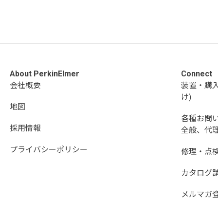
About PerkinElmer
Connect
会社概要
装置・購
け)
地図
各種お問
採用情報
全般、代理
プライバシーポリシー
修理・点
カタログ
メルマガ